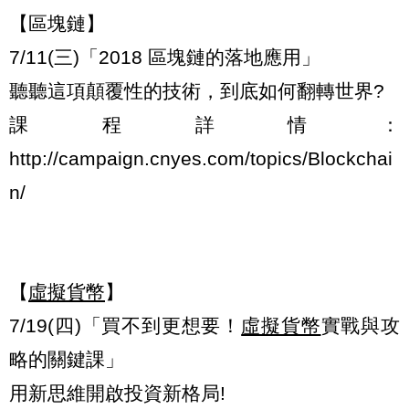
【區塊鏈】
7/11(三)「2018 區塊鏈的落地應用」
聽聽這項顛覆性的技術，到底如何翻轉世界?
課程詳情：
http://campaign.cnyes.com/topics/Blockchai
n/
【
虛擬貨幣
】
7/19(四)「買不到更想要！
虛擬貨幣
實戰與攻
略的關鍵課」
用新思維開啟投資新格局!