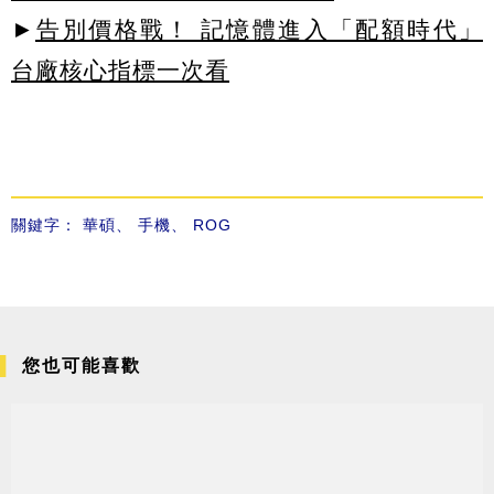
►
告別價格戰！ 記憶體進入「配額時代」
台廠核心指標一次看
關鍵字：
華碩
、
手機
、
ROG
您也可能喜歡