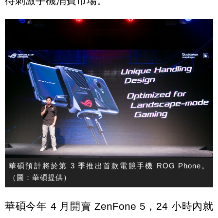
待刺激手機消費市場。
華碩預計將於第 3 季推出首款電競手機 ROG Phone。
（圖：華碩提供）
華碩今年 4 月開賣 ZenFone 5，24 小時內就