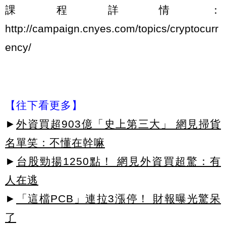
課程詳情：
http://campaign.cnyes.com/topics/cryptocurr
ency/
【往下看更多】
►
外資買超903億「史上第三大」 網見掃貨
名單笑：不懂在幹嘛
►
台股勁揚1250點！ 網見外資買超驚：有
人在逃
►
「這檔PCB」連拉3漲停！ 財報曝光驚呆
了