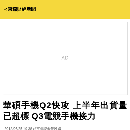
＜東森財經新聞
華碩手機Q2快攻 上半年出貨量
已超標 Q3電競手機接力
2018/06/25 19:38
鉅亨網記者黃雅娟