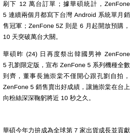
刷下 12 萬台訂單；據華碩統計，ZenFone
5 連續兩個月都寫下台灣 Android 系統單月銷
售冠軍；ZenFone 5Z 則是 6 月起開放預購，
10 天突破萬台大關。
華碩昨 (24) 日再度祭出韓國男神 ZenFone
5 孔劉限定版，宣布 ZenFone 5 系列機種全數
到齊，董事長施崇棠不僅開心跟孔劉自拍，
ZenFone 5 銷售賣出好成績，讓施崇棠在台上
向粉絲深深鞠躬將近 10 秒之久。
華碩今年力拚成為全球第 7 家出貨成長並貢獻