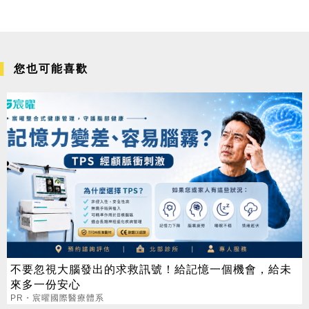
您也可能喜歡
不要忽視大腦發出的求救訊號！給記憶一個機會，給未
來多一份安心
PR・宸曜國際醫療體系