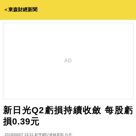
＜東森財經新聞
新日光Q2虧損持續收斂 每股虧
損0.39元
2018/08/07 18:31
鉅亨網記者林薏茹 台北