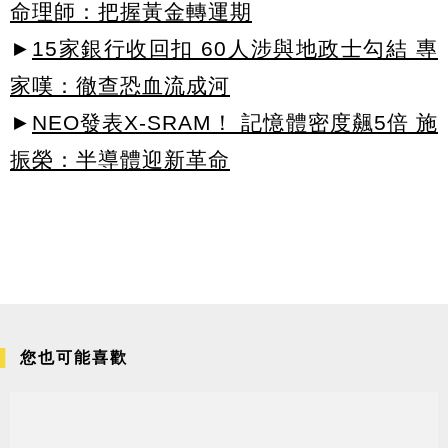
命理師：把握黃金轉運期
►
15家銀行收回扣 60人涉與地政士勾結 專
家嘆：徹查恐血流成河
►
NEO發表X-SRAM！ 記憶體密度飆5倍 施
振榮：半導體迎新革命
您也可能喜歡