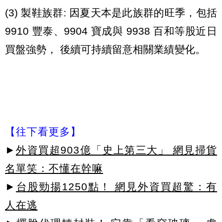
(3) 製鞋族群: 因夏天本是此族群的旺季，包括
9910 豐泰、9904 寶成與 9938 百和等股近日
買盤強勢， 後續可持續留意相關業績變化。
【往下看更多】
►
外資買超903億「史上第三大」 網見掃貨
名單笑：不懂在幹嘛
►
台股勁揚1250點！ 網見外資買超驚：有
人在逃