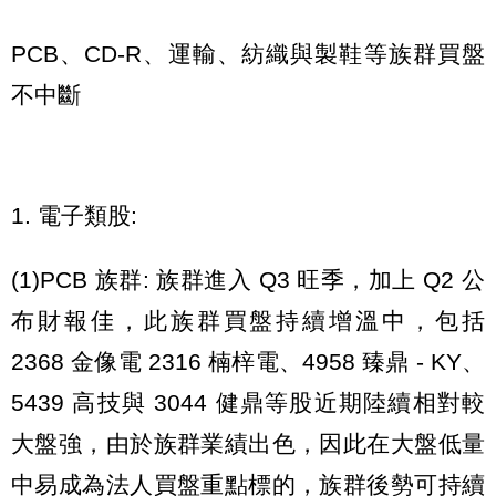
PCB、CD-R、運輸、紡織與製鞋等族群買盤
不中斷
1. 電子類股:
(1)PCB 族群: 族群進入 Q3 旺季，加上 Q2 公
布財報佳，此族群買盤持續增溫中，包括
2368 金像電 2316 楠梓電、4958 臻鼎 - KY、
5439 高技與 3044 健鼎等股近期陸續相對較
大盤強，由於族群業績出色，因此在大盤低量
中易成為法人買盤重點標的，族群後勢可持續