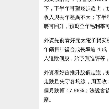
下，下半年可望逐步趕上，
收入與去年差異不大；下半
將可回升，預期全年毛利率可維
外資先前看好元太電子貨架標籤 (Ele
年銷售年複合成長率逾 4 成
入追蹤個股，給予買進評等，目
外資看好曾推升股價走強，短
走跌且失守各均線，周五收 33.
個月跌幅 17.56%；法
察。