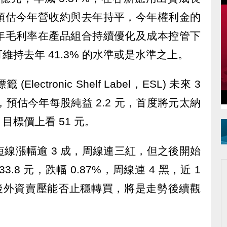
預估今年營收約與去年持平，今年權利金的
年毛利率在產品組合持續優化及成本控管下
持去年 41.3% 的水準或是水準之上。
ctronic Shelf Label，ESL) 未來 3
，預估今年每股純益 2.2 元，首度將元太納
標價上看 51 元。
線漲幅逾 3 成，周線連三紅，但之後開始
8 元，跌幅 0.87%，周線連 4 黑，近 1
說會後外資賣壓能否止穩轉買，將是走勢後續觀