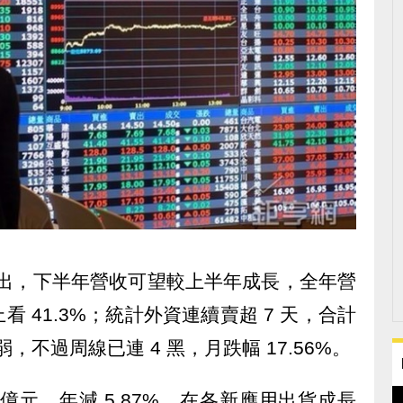
法說會釋出，下半年營收可望較上半年成長，全年營
 41.3%；統計外資連續賣超 7 天，合計
弱，不過周線已連 4 黑，月跌幅 17.56%。
78 億元，年減 5.87%，在各新應用出貨成長