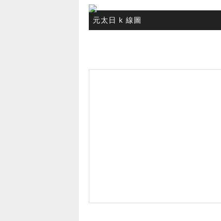
元太日 k 線圖