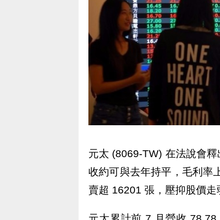
元太 (8069-TW) 在
收約可與去年持平，毛利率上看
賣超 16201 張，壓抑股價走
元太累計前 7 月營收 78.