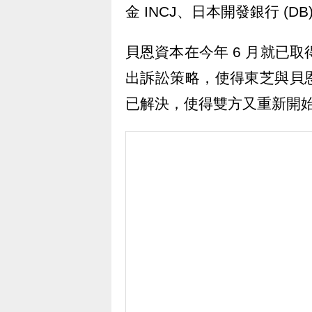
金 INCJ、日本開發銀行 (DB)
貝恩資本在今年 6 月就已取
出訴訟策略，使得東芝與貝
已解決，使得雙方又重新開