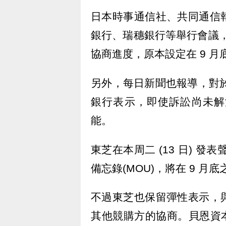
日本時事通信社、共同通信
銀行、瑞穗銀行等舉行會議，說
協商進度，原本設定在 9 月底
另外，每日新聞也報導，對於
銀行表示，即使訴訟尚未解
能。
東芝在本周二 (13 日) 發表
備忘錄(MOU)，將在 9 
不過東芝也保留彈性表示，
其他競購方的協商。貝恩資本