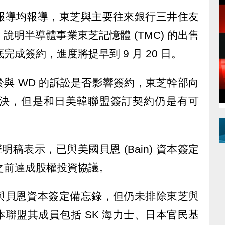
報導均報導，東芝與主要往來銀行三井住友
明半導體事業東芝記憶體 (TMC) 的出售
完成簽約，進度將提早到 9 月 20 日。
與 WD 的訴訟是否影響簽約，東芝幹部向
決，但是和日美韓聯盟簽訂契約仍是有可
聲明稿表示，已與美國貝恩 (Bain) 資本簽定
月底之前達成股權投資協議。
與貝恩資本簽定備忘錄，但仍未排除東芝與
聯盟其成員包括 SK 海力士、日本官民基