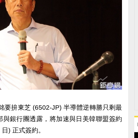
台銘要拚東芝 (6502-JP) 半導體逆轉勝只剩最
部與銀行團透露，將加速與日美韓聯盟簽約
 日) 正式簽約。