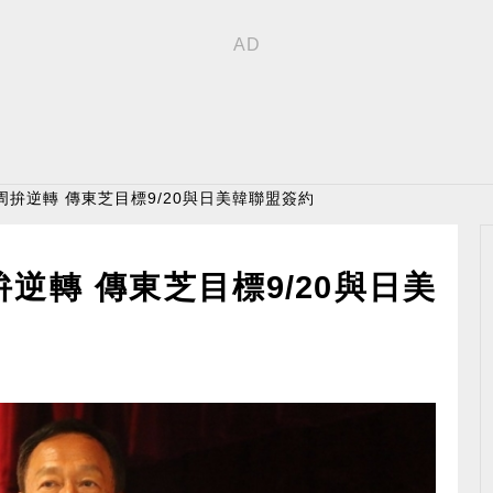
周拚逆轉 傳東芝目標9/20與日美韓聯盟簽約
逆轉 傳東芝目標9/20與日美