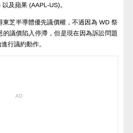
 以及蘋果 (AAPL-US)。
得東芝半導體優先議價權，不過因為 WD 祭
恩的議價陷入停滯，但是現在因為訴訟問題
始進行議約動作。