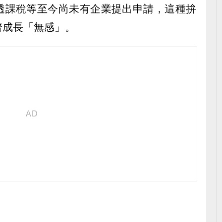
透課稅等至今尚未有企業提出申請，這種拚
濟成長「無感」。