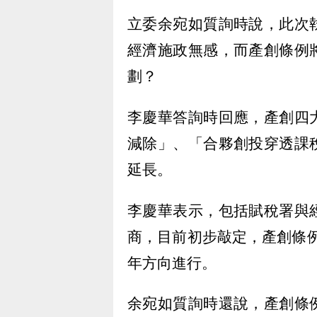
立委余宛如質詢時說，此次
經濟施政無感，而產創條例
劃？
李慶華答詢時回應，產創四
減除」、「合夥創投穿透課
延長。
李慶華表示，包括賦稅署與
商，目前初步敲定，產創條例
年方向進行。
余宛如質詢時還說，產創條