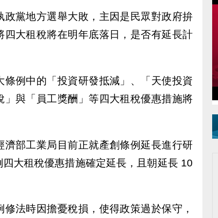
執政黨地方選舉大敗，主因是民眾對政府拚
將四大租稅將在明年底落日，是否有延長計
大條例中的「投資研發抵減」、「天使投資
稅」與「員工獎酬」等四大租稅優惠措施將
經濟部工業局目前正就產創條例延長進行研
四大租稅優惠措施確定延長，且朝延長 10
例修法時因擔憂稅損，使得政策過於保守，