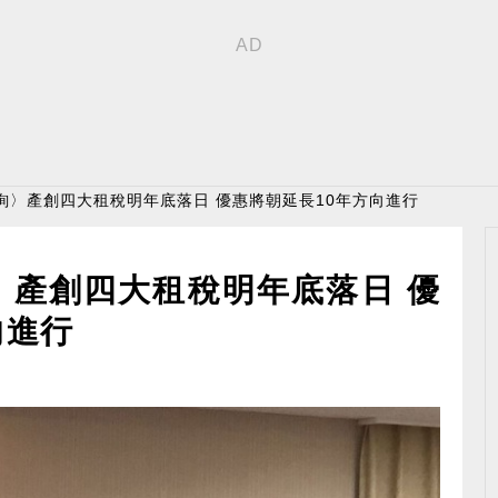
詢〉產創四大租稅明年底落日 優惠將朝延長10年方向進行
〉產創四大租稅明年底落日 優
向進行