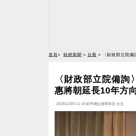
首頁
>
財經新聞
>
台股
> 〈財政部立院備
〈財政部立院備詢
惠將朝延長10年方
2018/12/03 11:19
鉅亨網記者郭幸宜 台北