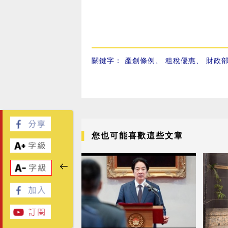
關鍵字：
產創條例
、
租稅優惠
、
財政
您也可能喜歡這些文章