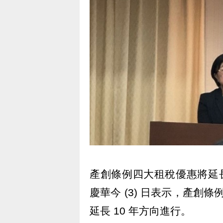
產創條例四大租稅優惠將延長
慶華今 (3) 日表示，產創條
延長 10 年方向進行。