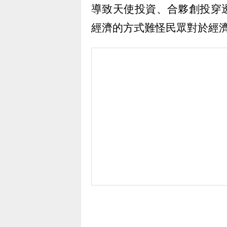
導致天使投資、合夥創投穿
經濟的方式難怪民眾對於經