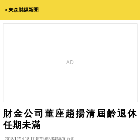
＜東森財經新聞
財金公司董座趙揚清屆齡退休
任期未滿
2018/12/14 18:17
鉅亨網記者郭幸宜 台北