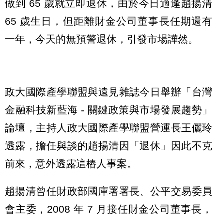
做到 65 歲就立即退休，由於今日適逢趙揚清
65 歲生日，但距離財金公司董事長任期還有
一年，今天的無預警退休，引發市場譁然。
政大國際產學聯盟與遠見雜誌今日舉辦「台灣
金融科技新藍海 - 關鍵政策與市場發展趨勢」
論壇，主持人政大國際產學聯盟營運長王儷玲
透露，擔任與談的趙揚清因「退休」因此不克
前來，意外透露這樁人事案。
趙揚清曾任財政部國庫署署長、公平交易委員
會主委，2008 年 7 月接任財金公司董事長，