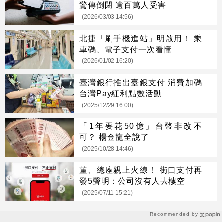
驚傳倒閉 逾百萬人受害
(2026/03/03 14:56)
北捷「刷手機進站」明啟用！ 乘
車碼、電子支付一次看懂
(2026/01/02 16:20)
臺灣銀行推出臺銀支付 消費加碼
台灣Pay紅利點數活動
(2025/12/29 16:00)
「1年要花50億」台幣非改不
可？ 楊金龍全說了
(2025/10/28 14:46)
董、總座親上火線！ 街口支付再
發5聲明：公司沒有人去樓空
(2025/07/11 15:21)
Recommended by