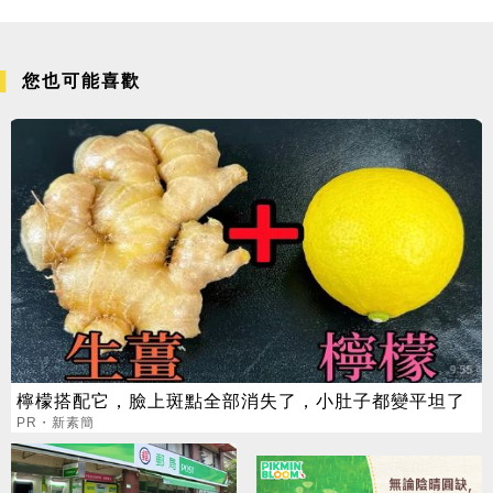
您也可能喜歡
檸檬搭配它，臉上斑點全部消失了，小肚子都變平坦了
PR・新素簡