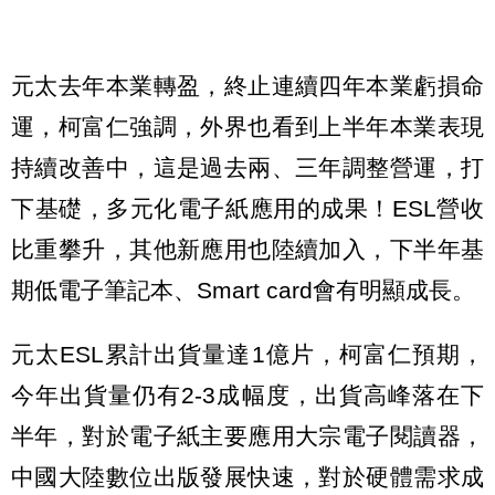
元太去年本業轉盈，終止連續四年本業虧損命
運，柯富仁強調，外界也看到上半年本業表現
持續改善中，這是過去兩、三年調整營運，打
下基礎，多元化電子紙應用的成果！ESL營收
比重攀升，其他新應用也陸續加入，下半年基
期低電子筆記本、Smart card會有明顯成長。
元太ESL累計出貨量達1億片，柯富仁預期，
今年出貨量仍有2-3成幅度，出貨高峰落在下
半年，對於電子紙主要應用大宗電子閱讀器，
中國大陸數位出版發展快速，對於硬體需求成