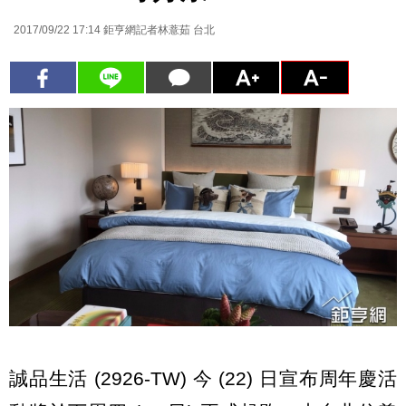
2017/09/22 17:14
鉅亨網記者林薏茹 台北
誠品生活 (2926-TW) 今 (22) 日宣布周年慶活