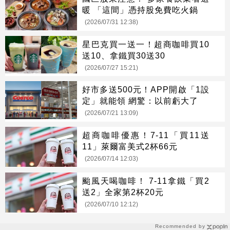
暖 「這間」憑持股免費吃火鍋
(2026/07/31 12:38)
星巴克買一送一！超商咖啡買10
送10、拿鐵買30送30
(2026/07/27 15:21)
好市多送500元！APP開啟「1設
定」就能領 網驚：以前虧大了
(2026/07/21 13:09)
超商咖啡優惠！7-11「買11送
11」萊爾富美式2杯66元
(2026/07/14 12:03)
颱風天喝咖啡！ 7-11拿鐵「買2
送2」全家第2杯20元
(2026/07/10 12:12)
Recommended by