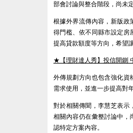
部會討論與整合階段，尚未
根據外界流傳內容，新版政
得門檻、依不同縣市設定房
提高貸款額度等方向，希望
★【理財達人秀】投信開鍘 
外傳規劃方向也包含強化資
需求使用，並進一步提高對
對於相關傳聞，李慧芝表示
相關內容仍在彙整討論中，
認特定方案內容。