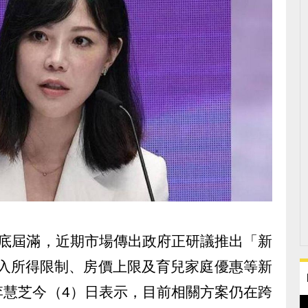
月底屆滿，近期市場傳出政府正研議推出「新
納入所得限制、房價上限及育兒家庭優惠等新
李慧芝今（4）日表示，目前相關方案仍在跨