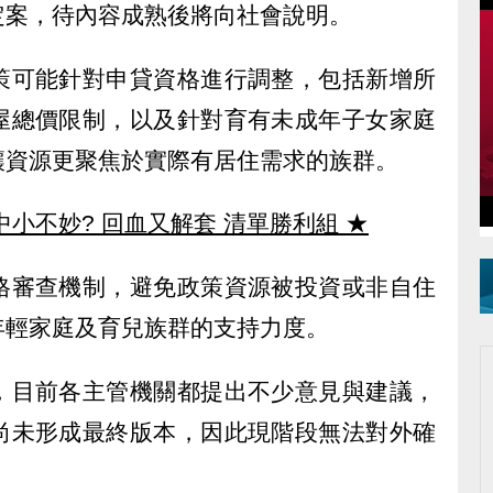
定案，待內容成熟後將向社會說明。
策可能針對申貸資格進行調整，包括新增所
屋總價限制，以及針對育有未成年子女家庭
讓資源更聚焦於實際有居住需求的族群。
中小不妙? 回血又解套 清單勝利組
★
格審查機制，避免政策資源被投資或非自住
年輕家庭及育兒族群的支持力度。
，目前各主管機關都提出不少意見與建議，
尚未形成最終版本，因此現階段無法對外確