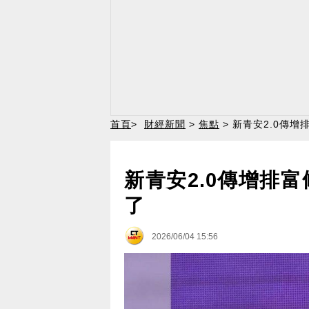
首頁
>
財經新聞
>
焦點
> 新青安2.0傳
新青安2.0傳增排
了
2026/06/04 15:56