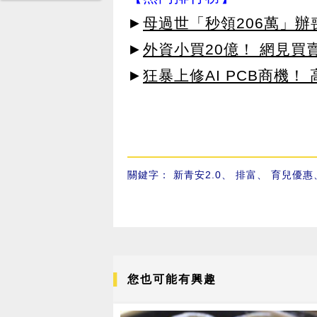
►
母過世「秒領206萬」
►
外資小買20億！ 網見買
►
狂暴上修AI PCB商機
關鍵字：
新青安2.0
、
排富
、
育兒優惠
您也可能有興趣