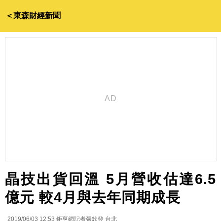
＜東森財經新聞
晶技出貨回溫 5月營收估達6.5
億元 較4月與去年同期成長
2019/06/03 12:53
鉅亨網記者張欽發 台北