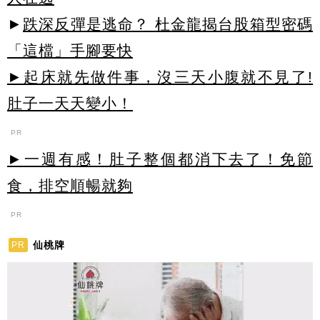
►
跌深反彈是逃命？ 杜金龍揭台股箱型密碼
「這檔」手腳要快
►起床就先做件事，沒三天小腹就不見了!
肚子一天天變小！
PR
►一週有感！肚子整個都消下去了！免節
食，排空順暢就夠
PR
仙桃牌
PR