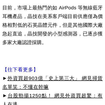
目前，市場上最熱門的如 AirPods 等無線藍牙
耳機產品，晶技在美系客戶端目前供應僅為價
格相對低的石英晶體元件，但是其他國際大廠
急起直追，晶技開發的小型感測器，已逐步獲
多家大廠認證採購。
【往下看更多】
►
外資買超903億「史上第三大」 網見掃貨
名單笑：不懂在幹嘛
►
台股勁揚1250點！ 網見外資買超驚：有
人在逃