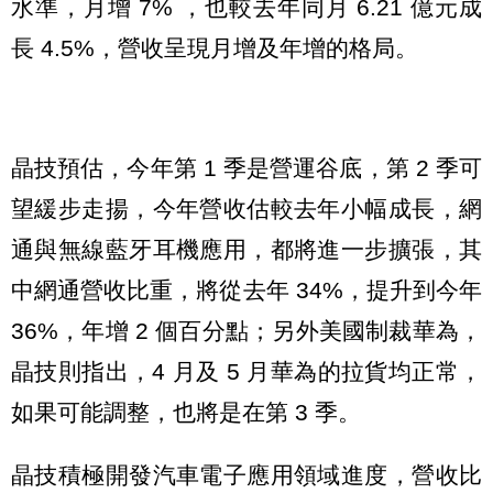
水準，月增 7% ，也較去年同月 6.21 億元成
長 4.5%，營收呈現月增及年增的格局。
晶技預估，今年第 1 季是營運谷底，第 2 季可
望緩步走揚，今年營收估較去年小幅成長，網
通與無線藍牙耳機應用，都將進一步擴張，其
中網通營收比重，將從去年 34%，提升到今年
36%，年增 2 個百分點；另外美國制裁華為，
晶技則指出，4 月及 5 月華為的拉貨均正常，
如果可能調整，也將是在第 3 季。
晶技積極開發汽車電子應用領域進度，營收比