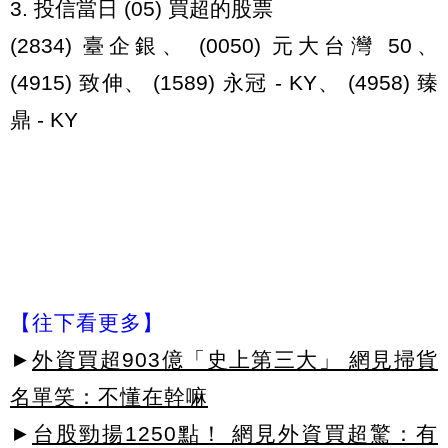
3. 投信當日 (05) 買超的股票
(2834) 臺企銀、 (0050) 元大台灣 50、
(4915) 致伸、 (1589) 永冠 - KY、 (4958) 臻
鼎 - KY
【往下看更多】
►
外資買超903億「史上第三大」 網見掃貨
名單笑：不懂在幹嘛
►
台股勁揚1250點！ 網見外資買超驚：有