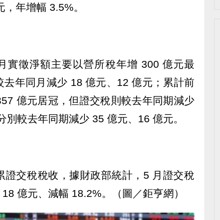
元，年增幅 3.5%。
月實徵淨額主要以營所稅年增 300 億元最
年同月減少 18 億元、12 億元；累計前
357 億元居冠，但證交稅則較去年同期減少
別較去年同期減少 35 億元、16 億元。
累證交稅稅收，據財政部統計，5 月證交稅
 18 億元、減幅 18.2%。（圖／鉅亨網）