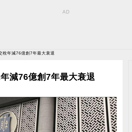
交稅年減76億創7年最大衰退
年減76億創7年最大衰退