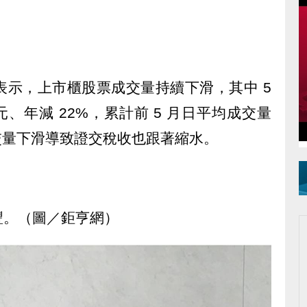
表示，上市櫃股票成交量持續下滑，其中 5
億元、年減 22%，累計前 5 月日平均成交量
，成交量下滑導致證交稅收也跟著縮水。
豐。（圖／鉅亨網）