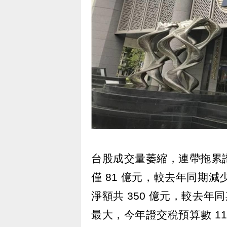
台股成交量萎縮，連帶拖累
僅 81 億元，較去年同期減少 
淨額共 350 億元，較去年同
最大，今年證交稅預算數 1