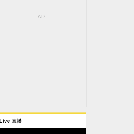
Live 直播