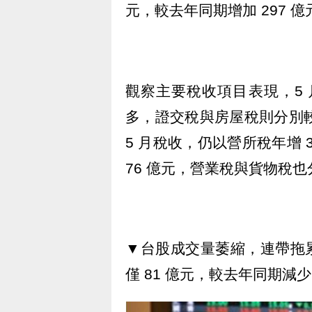
元，較去年同期增加 297 億
觀察主要稅收項目表現，5 
多，證交稅與房屋稅則分別較去
5 月稅收，仍以營所稅年增 
76 億元，營業稅與貨物稅也分
▼台股成交量萎縮，連帶拖
僅 81 億元，較去年同期減少