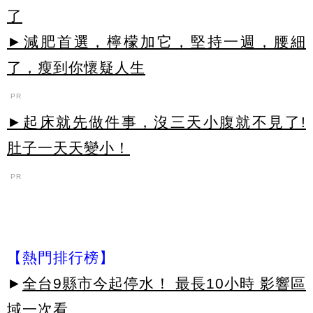
了
►減肥首選，檸檬加它，堅持一週，腰細
了，瘦到你懷疑人生
PR
►起床就先做件事，沒三天小腹就不見了!
肚子一天天變小！
PR
【熱門排行榜】
►
全台9縣市今起停水！ 最長10小時 影響區
域一次看