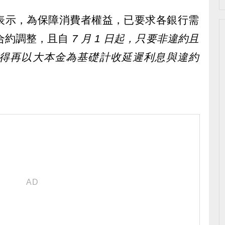
表示，為保障消費者權益，已要求各銀行需
與合約調整，且自
7 月 1 日起，只要非違約且
得再以大本金為基礎計收延遲利息與違約