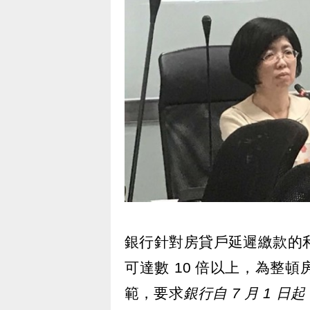
銀行針對房貸戶延遲繳款的
可達數 10 倍以上，為整
範，要求
銀行自 7 月 1