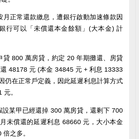
按月正常還款繳息，遭銀行啟動加速條款因
銀行可以「未償還本金餘額」(大本金) 計
 800 萬房貸，約定 20 年期攤還、房貸
178 元 (本金 34845 元 + 利息 13333
繳，因仍在正常戶定義，因此延遲利息計算方式
41 元。
某甲已經還掉 300 萬房貸，還剩下 700
 個月未償還的延遲利息 68660 元，大小本金
0 倍之多。