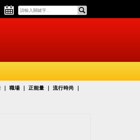
活
職場
正能量
流行時尚