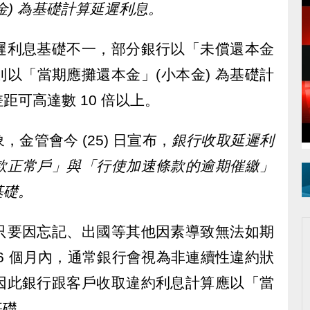
金) 為基礎計算延遲利息。
遲利息基礎不一，部分銀行以「未償還本金
則以「當期應攤還本金」(小本金) 為基礎計
距可高達數 10 倍以上。
金管會今 (25) 日宣布，
銀行收取延遲利
款正常戶」與「行使加速條款的逾期催繳」
基礎。
只要因忘記、出國等其他因素導致無法如期
6 個月內，通常銀行會視為非連續性違約狀
因此銀行跟客戶收取違約利息計算應以「當
基礎。