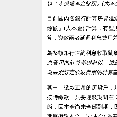
以「未償還本金餘額」(大本
目前國內各銀行計算房貸延
餘額」(大本金) 計算，有些
算，導致兩者延遲利息費用差
為整頓銀行違約利息收取亂象，
息費用的計算基礎將以「繳
為區別訂定收取費用的計算
其中，繳款正常的房貸戶，
按時繳款，只要遲繳期間在 
態，因本金尚未全部到期，
期應攤還本金」(小本金) 為