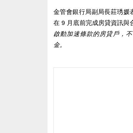
金管會銀行局副局長莊琇媛
在 9 月底前完成房貸資訊
啟動加速條款的房貸戶，不
金。