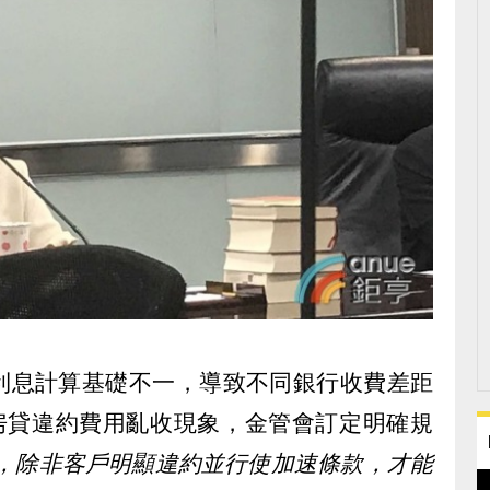
利息計算基礎不一，導致不同銀行收費差距
頓房貸違約費用亂收現象，金管會訂定明確規
 日起，除非客戶明顯違約並行使加速條款，才能