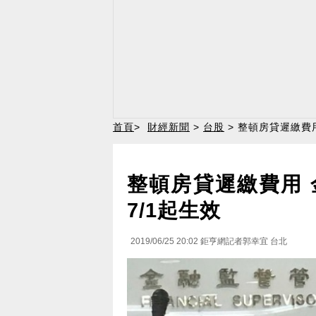
首頁
>
財經新聞
>
台股
> 整頓房貸遲繳費
整頓房貸遲繳費用
7/1起生效
2019/06/25 20:02
鉅亨網記者郭幸宜 台北