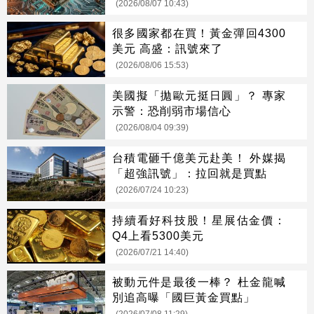
(2026/08/07 10:43)
很多國家都在買！黃金彈回4300
美元 高盛：訊號來了
(2026/08/06 15:53)
美國擬「拋歐元挺日圓」？ 專家
示警：恐削弱市場信心
(2026/08/04 09:39)
台積電砸千億美元赴美！ 外媒揭
「超強訊號」：拉回就是買點
(2026/07/24 10:23)
持續看好科技股！星展估金價：
Q4上看5300美元
(2026/07/21 14:40)
被動元件是最後一棒？ 杜金龍喊
別追高曝「國巨黃金買點」