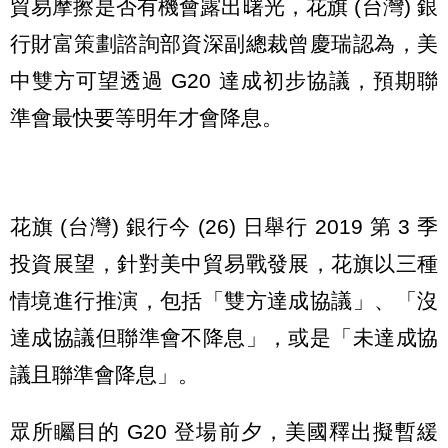
貿易摩擦是否有機會露出曙光，花旗 (台灣) 銀
行財富策劃諮詢部資深副總裁曾慶瑞認為，美
中雙方可望透過 G20 達成初步協議，預期聯
準會最快要等明年才會降息。
花旗 (台灣) 銀行今 (26) 日舉行 2019 第 3 季
投資展望，針對美中貿易戰發展，花旗以三種
情境進行推演，包括「雙方達成協議」、「沒
達成協議但聯準會不降息」，或是「未達成協
議且聯準會降息」。
眾所矚目的 G20 登場前夕，美國釋出擬暫緩