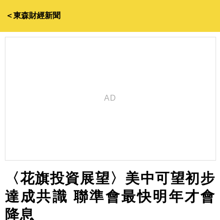
＜東森財經新聞
〈花旗投資展望〉美中可望初步
達成共識 聯準會最快明年才會
降息