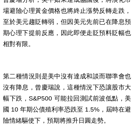
場避險心理黃金價格也將終止漲勢反轉走跌，
至於美元趨貶轉弱，但因美元先前已在降息預
期心理下提前反應，因此即便走貶預料貶幅也
相對有限。
第二種情況則是美中沒有達成和談而聯準會也
沒有降息，曾慶瑞說，這種情況下恐讓股市大
幅下跌，S&P500 可能拉回測試前波低點，美
國 10 年期公債殖利率恐跌至 1.5%，屆時在避
險情緒驅使下，預期將推升日圓走勢。