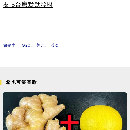
友 5台廠默默發財
關鍵字：
G20
、
美元
、
黃金
您也可能喜歡