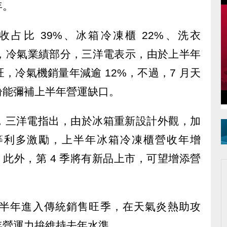
年。
占比 39%、冰箱冷凍櫃 22%、洗衣
其中，冷氣業績部分，三洋電表示，由於上半年
，冷氣機銷量年減逾 12%，不過，7 月天
盼能彌補上半年營運缺口。
，三洋電指出，由於冰箱重新設計外觀，加
等利多激勵，上半年冰箱冷凍櫃營收年增
2%。此外，第 4 季將有新品上市，可望增添營
半年進入傳統銷售旺季，在天氣炎熱助攻
年營運力拚維持去年水準。