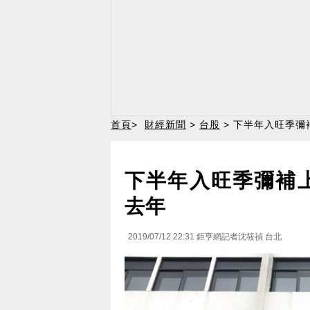
首頁
>
財經新聞
>
台股
> 下半年入旺季彌
下半年入旺季彌補
去年
2019/07/12 22:31
鉅亨網記者沈筱禎 台北