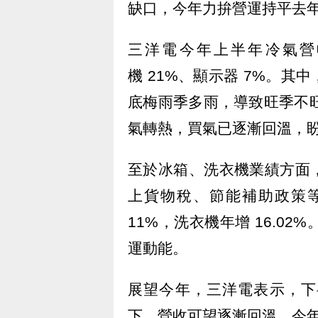
缺口，今年力拚營運持平去
三洋電今年上半年冷氣營收
機 21%、顯示器 7%。
底梅雨季多雨，導致旺季不旺
氣轉熱，買氣已逐漸回溫，
至於冰箱、洗衣機業績方面
上貨物稅、節能補助政策
11%，洗衣機年增 16.0
運動能。
展望今年，三洋電表示，下
下，營收可望逐漸回溫，今