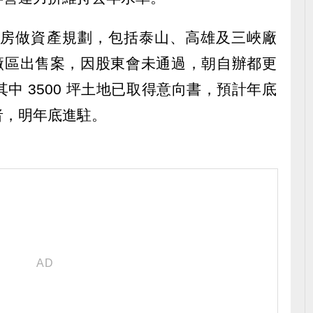
個廠房做資產規劃，包括泰山、高雄及三峽廠
山廠區出售案，因股東會未通過，朝自辦都更
中 3500 坪土地已取得意向書，預計年底
者，明年底進駐。