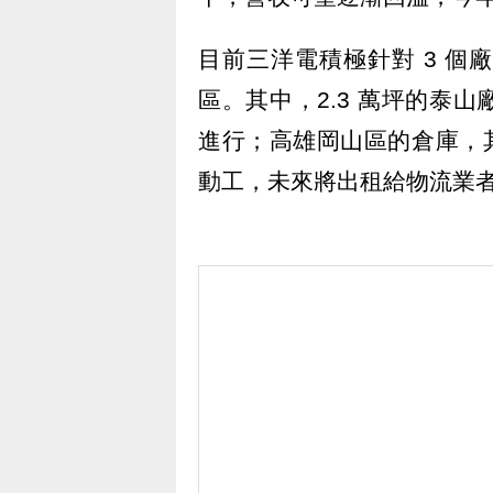
目前三洋電積極針對 3 
區。其中，2.3 萬坪的泰
進行；高雄岡山區的倉庫，其
動工，未來將出租給物流業