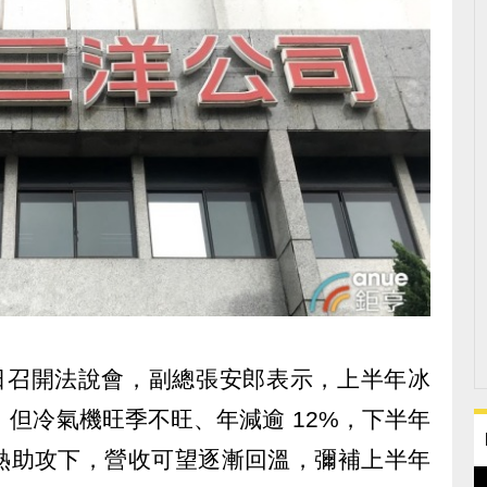
(12) 日召開法說會，副總張安郎表示，上半年冰
，但冷氣機旺季不旺、年減逾 12%，下半年
熱助攻下，營收可望逐漸回溫，彌補上半年