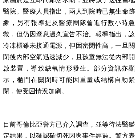
醫院。醫療人員指出，兩人到院時已無生命跡
象，另有報導提及醫療團隊曾進行數小時急
救，但仍因窒息過久宣告不治。報導指出，該
冷凍櫃雖未接通電源，但因密閉性高，一旦關
閉後內部空氣迅速減少，且孩童無法從內部開
啟裝置，導致缺氧情形發生。部分資訊亦顯
示，櫃門在關閉時可能因重量或結構自動緊
閉，使受困情況加劇。
目前哥倫比亞警方已介入調查，並等待法醫鑑
定結果，以確認確切死因與事件經過。警方表