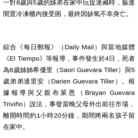
一對8歲與5歲的姊弟在家中玩捉迷藏時，躲進
閒置冷凍櫃內後受困，最終因缺氧不幸身亡。
綜合《每日郵報》（Daily Mail）與當地媒體
《El Tiempo》等報導，事件發生於4日，死者
為8歲姊姊希優里（Saori Guevara Tiller）與5
歲弟弟達里安（Darien Guevara Tiller）。根
據報導與父親布萊恩（Brayan Guevara
Triviño）說法，事發當晚父母外出前往市場，
離開時間約1小時20分鐘，期間將兩名孩子留
在家中。