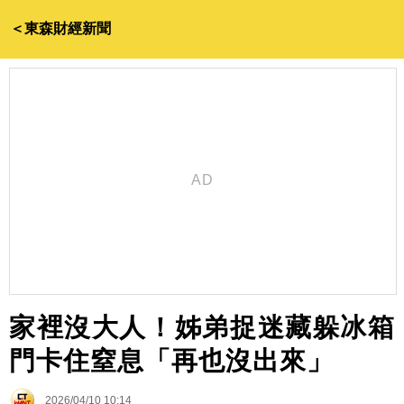
＜東森財經新聞
家裡沒大人！姊弟捉迷藏躲冰箱
門卡住窒息「再也沒出來」
2026/04/10 10:14