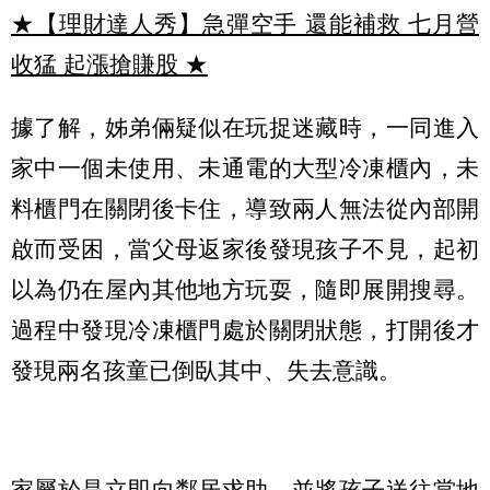
★【理財達人秀】急彈空手 還能補救 七月營
收猛 起漲搶賺股
★
據了解，姊弟倆疑似在玩捉迷藏時，一同進入
家中一個未使用、未通電的大型冷凍櫃內，未
料櫃門在關閉後卡住，導致兩人無法從內部開
啟而受困，當父母返家後發現孩子不見，起初
以為仍在屋內其他地方玩耍，隨即展開搜尋。
過程中發現冷凍櫃門處於關閉狀態，打開後才
發現兩名孩童已倒臥其中、失去意識。
家屬於是立即向鄰居求助，並將孩子送往當地