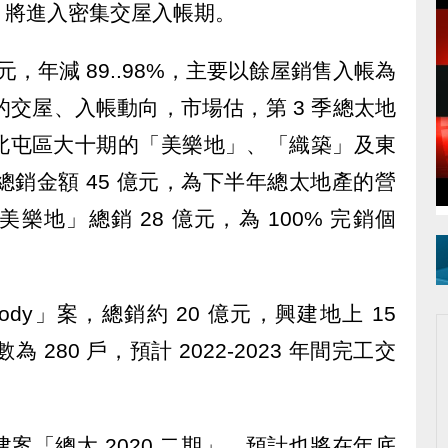
，將進入密集交屋入帳期。
億元，年減 89..98%，主要以餘屋銷售入帳為
的交屋、入帳動向，市場估，第 3 季總太地
北屯區大十期的「美樂地」、「織築」及東
總銷金額 45 億元，為下半年總太地產的營
地」總銷 28 億元，為 100% 完銷個
ody」案，總銷約 20 億元，興建地上 15
 280 戶，預計 2022-2023 年間完工交
。
案「總太 2020 二期」，預計也將在年底