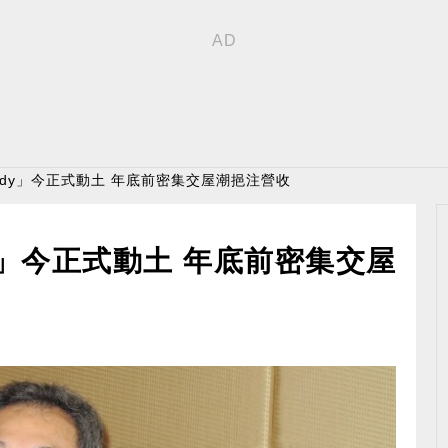
lody」今正式動土 年底前密集交屋潮挹注營收
y」今正式動土 年底前密集交屋