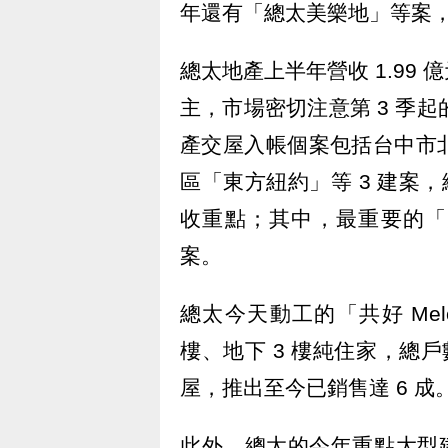
年還有「總太美樂地」等案
總太地產上半年營收 1.99 
主，市場密切注意第 3 季起
產交屋入帳個案包括台中市
區「東方紐約」等 3 建案，
收重點；其中，最重要的「美樂
案。
總太今天動工的「共好 Mel
樓、地下 3 樓純住家，總戶數為
屋，推出至今已銷售達 6 成
此外，總太的今年重點大型建