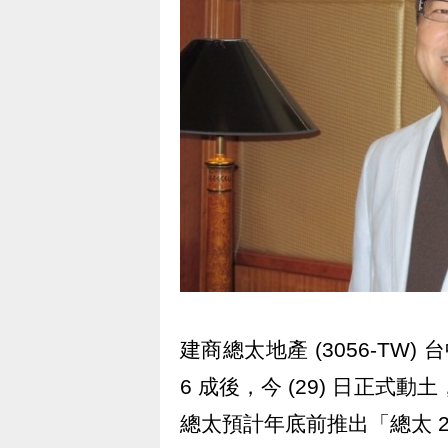
建商總太地產 (3056-TW)
6 成後，今 (29) 日正式動
總太預計年底前推出「總太 2