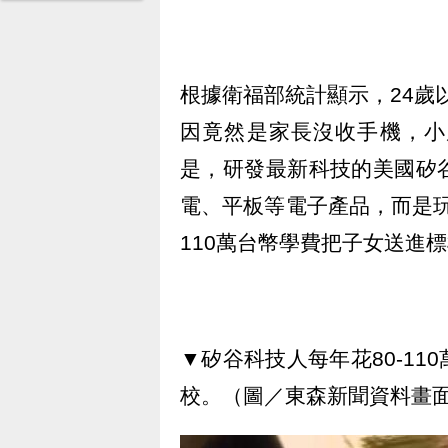
根據衛福部統計顯示，24歲以
因竟然是家長沒收手機，小
是，研發最新科技的美國矽
電、平板等電子產品，而是玩
110萬台幣學費把子女送進
▼矽谷科技人每年花80-1
校。（圖／東森新聞資料畫