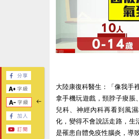
大陸康復科醫生：「像我手
拿手機玩遊戲，頸脖子痠脹
兒科、神經內科再看到風濕
化，變得不會說話走路，生
是罹患自體免疫性腦炎，導