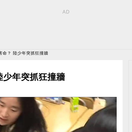
害命？ 陸少年突抓狂撞牆
陸少年突抓狂撞牆