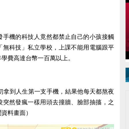
發手機的科技人竟然都禁止自己的小孩接觸
「無科技」私立學校，上課不能用電腦跟平
年學費高達台幣一百萬以上。
年初拿到人生第一支手機，結果他每天都熬夜
校突然發瘋一樣用頭去撞牆、臉部抽搐，之
聞資料畫面）