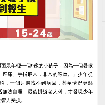
裡面最年輕一個9歲的小孩子，因為一個暑假
、疼痛、手指麻木，非常的嚴重。」少年從
科，一個月還找不到病因，甚至情況更惡
活無法自理，最後掛號老人科，才發現少年
致智力受損。