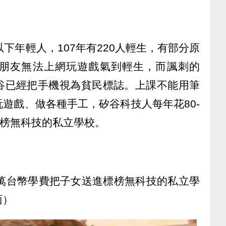
下年輕人，107年有220人輕生，有部分原
朋友無法上網玩遊戲氣到輕生，而諷刺的
谷已經把手機視為貧民標誌。上課不能用筆
遊戲、做各種手工，矽谷科技人每年花80-
標榜無科技的私立學校。
10萬台幣學費把子女送進標榜無科技的私立學
面）