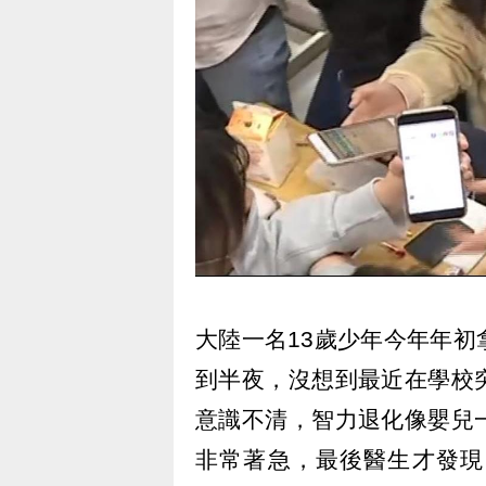
大陸一名13歲少年今年年
到半夜，沒想到最近在學校
意識不清，智力退化像嬰兒
非常著急，最後醫生才發現