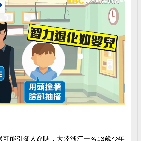
過可能引發人命嗎，大陸浙江一名13歲少年