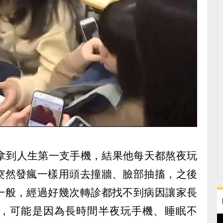
初拿到人生第一支手機，結果他每天都熬夜玩
突然發瘋一樣用頭去撞牆、臉部抽搐，之後
一般，經過好幾次轉診都找不到病因讓家長
，可能是因為長時間半夜玩手機、睡眠不