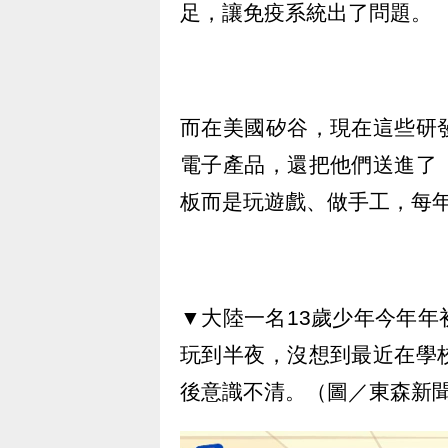
足，讓免疫系統出了問題。
而在美國矽谷，現在這些研
電子產品，還把他們送進了
板而是玩遊戲、做手工，每
▼大陸一名13歲少年今年
玩到半夜，沒想到最近在學
後意識不清。（圖／東森新