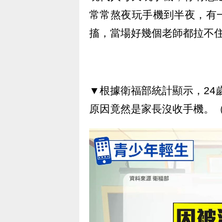
常常熬夜玩手機到半夜，有
搐，當場好幾個老師都拉不
▼根據衛福部統計顯示，24歲
原因竟然是家長沒收手機。