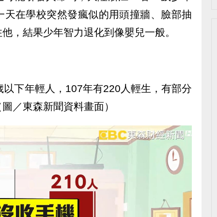
一天在學校突然發瘋似的用頭撞牆、臉部抽
住他，結果少年智力退化到像嬰兒一般。
以下年輕人，107年有220人輕生，有部分
（圖／東森新聞資料畫面）