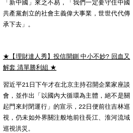
「新中國」來之不易，「我們一定要守住中國
共產黨創立的社會主義偉大事業，世世代代傳
承下去」。
★【理財達人秀】投信開鍘 中小不妙? 回血又
解套 清單勝利組
★
習近平21日下午才在北京主持召開企業家座談
會，並作出「以國內大循環為主體，絕不是關
起門來封閉運行」的宣示，22日便前往吉林巡
視，仍未如外界關注般地前往長江、淮河流域
巡視洪災。