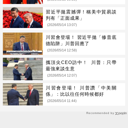
習近平拋震撼彈！稱美中貿易談
判有「正面成果」
(2026/05/14 13:07)
川習會登場！ 習近平拋「修昔底
德陷阱」川普回應了
(2026/05/14 12:58)
攜頂尖CEO訪中！ 川普：只帶
最強來談生意
(2026/05/14 12:07)
川習會登場！ 川普讚「中美關
係」：比以往任何時候都好
(2026/05/14 11:44)
Recommended by