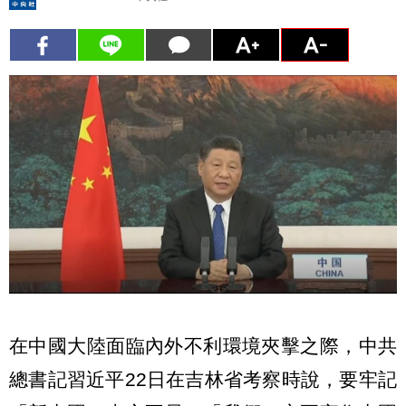
在中國大陸面臨內外不利環境夾擊之際，中共
總書記習近平22日在吉林省考察時說，要牢記