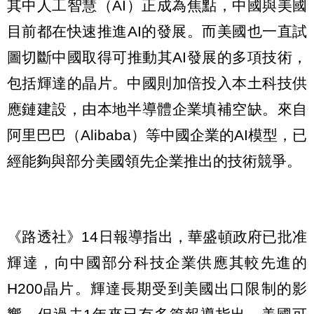
其中人工智慧（AI）正成為焦點，中國與美國
目前都在快速推進AI的發展。而美國也一直試
圖切斷中國取得可推動其AI發展的多項技術，
包括輝達的晶片。中國則加倍投入本土科技供
應鏈建設，由本地半導體企業填補空缺。來自
阿里巴巴（Alibaba）等中國企業的AI模型，已
經能夠與部分美國領先企業推出的技術競爭。
《路透社》14日報導指出，華盛頓政府已批准
輝達，向中國部分科技企業供應其較先進的
H200晶片。輝達長期受到美國出口限制的影