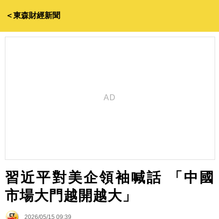
＜東森財經新聞
習近平對美企領袖喊話 「中國
市場大門越開越大」
2026/05/15 09:39