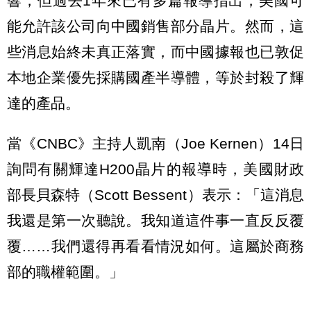
響，但過去1年來已有多篇報導指出，美國可
能允許該公司向中國銷售部分晶片。然而，這
些消息始終未真正落實，而中國據報也已敦促
本地企業優先採購國產半導體，等於封殺了輝
達的產品。
當《CNBC》主持人凱南（Joe Kernen）14日
詢問有關輝達H200晶片的報導時，美國財政
部長貝森特（Scott Bessent）表示：「這消息
我還是第一次聽說。我知道這件事一直反反覆
覆……我們還得再看看情況如何。這屬於商務
部的職權範圍。」