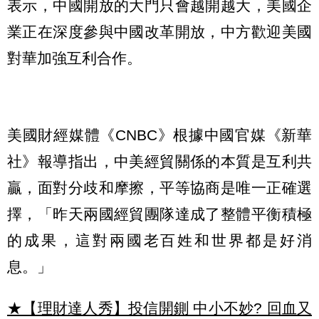
表示，中國開放的大門只會越開越大，美國企
業正在深度參與中國改革開放，中方歡迎美國
對華加強互利合作。
美國財經媒體《CNBC》根據中國官媒《新華
社》報導指出，中美經貿關係的本質是互利共
贏，面對分歧和摩擦，平等協商是唯一正確選
擇，「昨天兩國經貿團隊達成了整體平衡積極
的成果，這對兩國老百姓和世界都是好消
息。」
★【理財達人秀】投信開鍘 中小不妙? 回血又