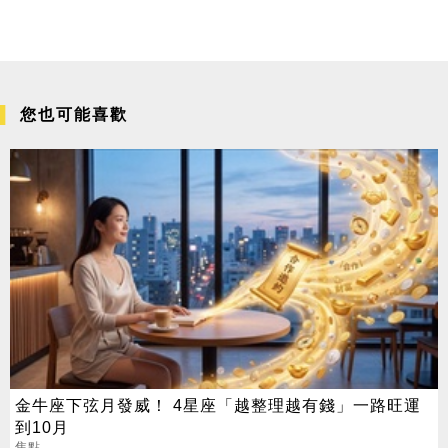
您也可能喜歡
金牛座下弦月發威！ 4星座「越整理越有錢」一路旺運
到10月
焦點