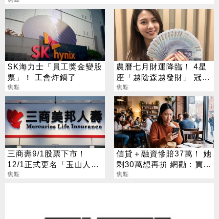
SK海力士「員工獎金變股
農曆七月財運降臨！ 4星
票」！ 工會炸鍋了
座「越陰森越發財」 冠軍
焦點
賺到翻
焦點
三商壽9/1股票下市！
信貸＋融資慘賠37萬！ 她
12/1正式更名「玉山人
剩30萬想再拚 網勸：買買
壽」
焦點
ETF就好
焦點