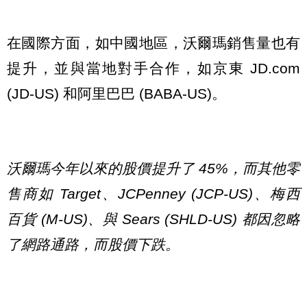
在國際方面，如中國地區，沃爾瑪銷售量也有
提升，並與當地對手合作，如京東 JD.com
(JD-US) 和阿里巴巴 (BABA-US)。
沃爾瑪今年以來的股價提升了 45%，而其他零
售商如 Target、JCPenney (JCP-US)、梅西
百貨 (M-US)、與 Sears (SHLD-US) 都因忽略
了網路通路，而股價下跌。