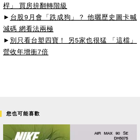
桿」 買房拚翻轉階級
►
台股9月會「跌成狗」？ 他曬歷史圖卡喊
減碼 網看法兩極
►
別只看台塑四寶！ 另5家也很猛 「這檔」
營收年增衝7倍
您也可能喜歡