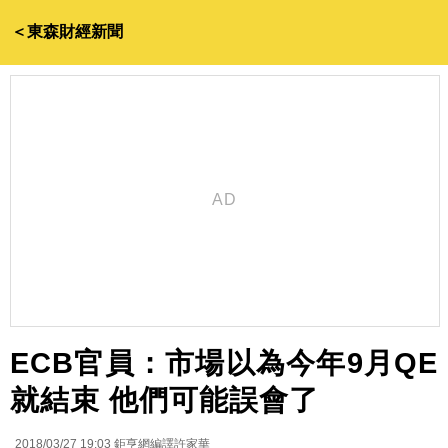
＜東森財經新聞
ECB官員：市場以為今年9月QE
就結束 他們可能誤會了
2018/03/27 19:03
鉅亨網編譯許家華