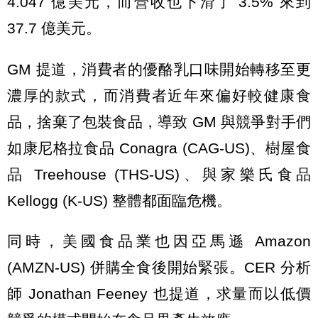
4.047 億美元，而營收也下滑了 3.5% 來到
37.7 億美元。
GM 提道，消費者的優酪乳口味開始轉移至更
濃厚的款式，而消費者近年來偏好較健康食
品，捨棄了包裝食品，導致 GM 與競爭對手們
如康尼格拉食品 Conagra (CAG-US)、樹屋食
品 Treehouse (THS-US)、與家樂氏食品
Kellogg (K-US) 整體都面臨危機。
同時，美國食品業也因亞馬遜 Amazon
(AMZN-US) 併購全食後開始緊張。CER 分析
師 Jonathan Feeney 也提道，求量而以低價