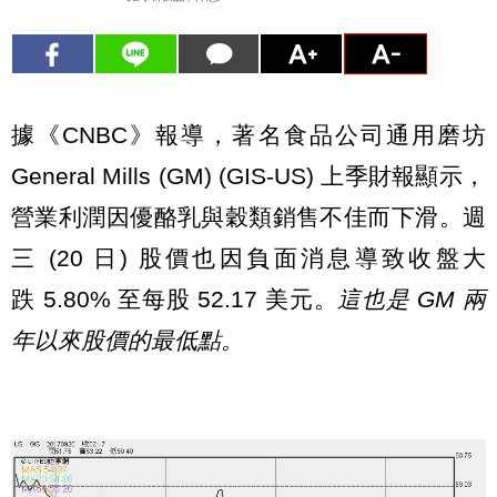
據《CNBC》報導，著名食品公司通用磨坊
General Mills (GM) (GIS-US) 上季財報顯示，
營業利潤因優酪乳與穀類銷售不佳而下滑。週
三 (20 日) 股價也因負面消息導致收盤大
跌 5.80% 至每股 52.17 美元。
這也是 GM 兩
年以來股價的最低點。