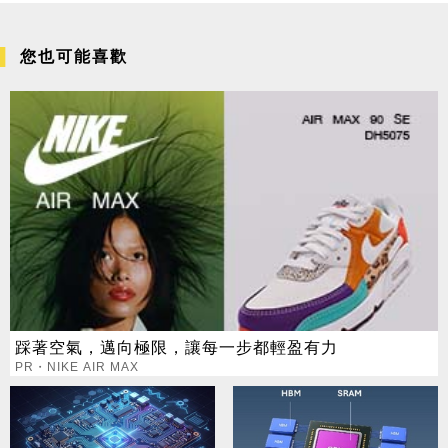
您也可能喜歡
踩著空氣，邁向極限，讓每一步都輕盈有力
PR・NIKE AIR MAX