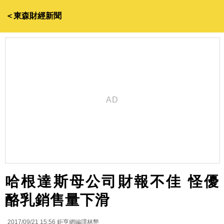
＜東森財經新聞
哈根達斯母公司財報不佳 怪優
酪乳銷售量下滑
2017/09/21 15:56
鉅亨網編譯林懇