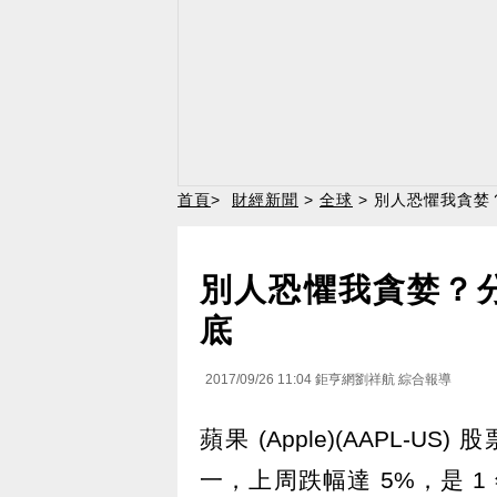
首頁
>
財經新聞
>
全球
> 別人恐懼我貪婪
別人恐懼我貪婪？
底
2017/09/26 11:04
鉅亨網劉祥航 綜合報導
蘋果 (Apple)(AAPL
一，上周跌幅達 5%，是 