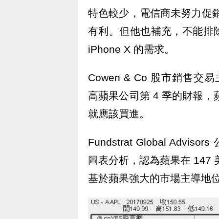
特色較少，電信商未努力促銷，
有利。但他也補充，不能排
iPhone X 的需求。
Cowen & Co 股市銷售交易主管
高蘋果公司第 4 季的財報，
就應該買進。
Fundstrat Global Advi
圖表分析，認為蘋果在 147
基於蘋果強大的市場主導地