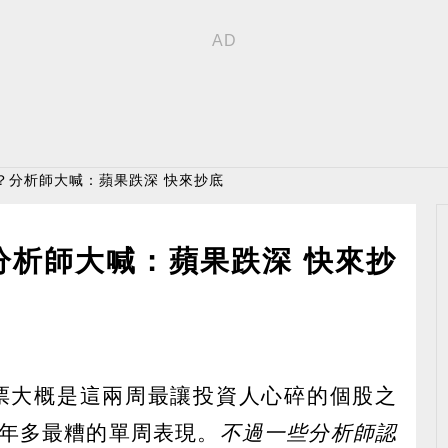
？分析師大喊：蘋果跌深 快來抄底
分析師大喊：蘋果跌深 快來抄
-US) 股票大概是這兩周最讓投資人心碎的個股之
1 年多最糟的單周表現。
不過一些分析師認