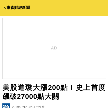
＜東森財經新聞
美股道瓊大漲200點！史上首度
飆破27000點大關
2019/07/12 08:31
中央社