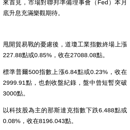
來首見，市場對聯邦準備理事會（Fed）本月
底升息充滿樂觀期待。
甩開貿易戰的憂慮後，道瓊工業指數終場上漲
227.88點或0.85%，收在27088.08點。
標準普爾500指數上漲6.84點或0.23%，收在
2999.91點，也創收盤紀錄，盤中曾短暫突破
3000點。
以科技股為主的那斯達克指數下跌6.488點或
0.08%，收在8196.043點。