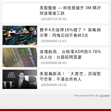
美股盤後 — 科技股揚升 3M 降評
領道瓊連三跌
(2019/07/10 06:32)
費半4天強彈16%穩了？ 策略師
示警：同塊石頭不會絆2次
(2026/08/06 12:47)
道瓊創高、台積電ADR跌0.76%
法人估：台股區間震盪
(2026/08/06 08:42)
美股飆新高！「大賣空」貝瑞堅
守空單：不適合所有人
(2026/08/05 16:16)
Recommended by