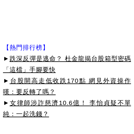
【熱門排行榜】
►
跌深反彈是逃命？ 杜金龍揭台股箱型密碼
「這檔」手腳要快
►
台股開高走低收跌170點 網見外資操作
嘆：要反轉了嗎？
►
女律師涉詐慈濟10.6億！ 李怡貞疑不單
純：一起洗錢？