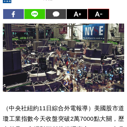
（中央社紐約11日綜合外電報導）美國股市道
瓊工業指數今天收盤突破2萬7000點大關，歷