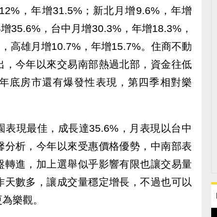
%，年增31.5%；新北月增9.6%，年增
年增35.6%，台中月增30.3%，年增18.3%，
%，高雄月增10.7%，年增15.7%。住商不動
出，今年以來交易南部熱過北部，資金往低
年底房市還有爆發性表現，第四季相對樂
表現最佳，成長達35.6%，月表現以台中
馨分析，今年以來受惠價格優勢，中南部表
盤轉進，加上選舉似乎影響有限也讓交易量
作天數多，讓成交量穩定增長，不過也可以
更為樂觀。