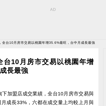
，全台10月房市交易以桃園年增35.6%最旺，台中月成長最強
全台10月房市交易以桃園年增
月成長最強
旗下加盟店成交業績，全台10月房市交易與
同月成長33%，六都在成交量上均較上月與