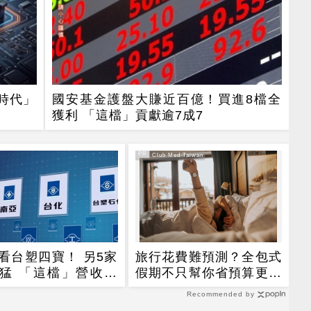
時代」
國安基金護盤大賺近百億！買進8檔全
獲利 「這檔」貢獻逾7成7
PR
PR・Club Med Taiwan
看台塑四寶！ 另5家
旅行花費難預測？全包式
猛 「這檔」營收年
假期不只幫你省預算更省
7倍
精力！
Recommended by