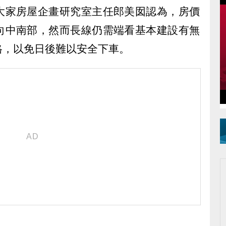
大家房屋企畫研究室主任郎美囡認為，房價
向中南部，然而長線仍需端看基本建設有無
格，以免日後難以安全下車。