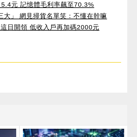
5.4元 記憶體毛利率飆至70.3%
第三大」 網見掃貨名單笑：不懂在幹嘛
 這日開領 低收入戶再加碼2000元