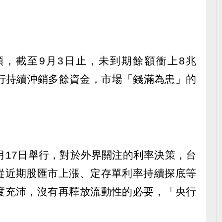
，截至9月3日止，未到期餘額衝上8兆
便央行持續沖銷多餘資金，市場「錢滿為患」的
月17日舉行，對於外界關注的利率決策，台
從近期股匯市上漲、定存單利率持續探底等
度充沛，沒有再釋放流動性的必要，「央行