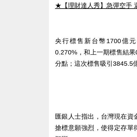
★【理財達人秀】急彈空手 
央行標售新台幣1700億
0.270%，和上一期標售結果
分點；這次標售吸引3845.
匯銀人士指出，台灣現在資
搶標意願強烈，使得定存單