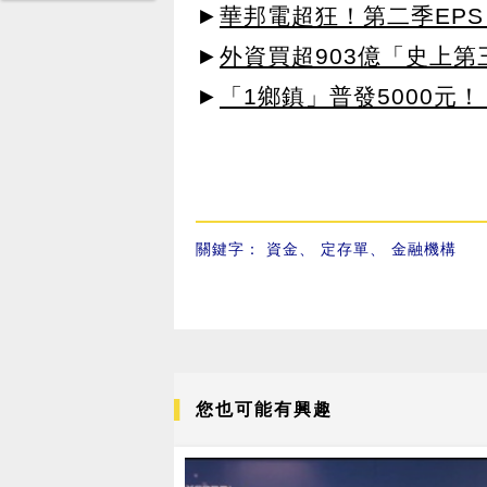
►
華邦電超狂！第二季EPS 
►
外資買超903億「史上
►
「1鄉鎮」普發5000元！
關鍵字：
資金
、
定存單
、
金融機構
您也可能有興趣