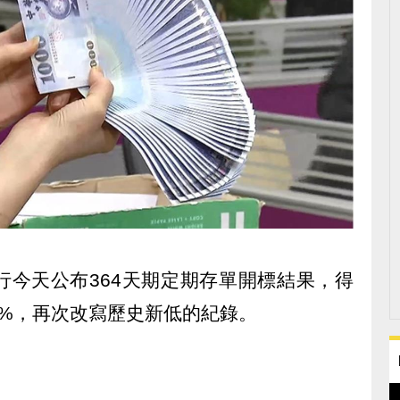
行今天公布364天期定期存單開標結果，得
70%，再次改寫歷史新低的紀錄。