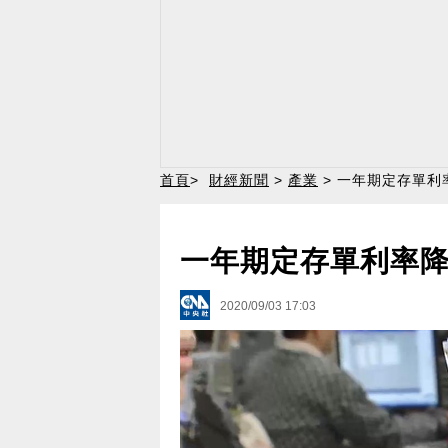
首頁
>
財經新聞
>
產業
> 一年期定存單利率
一年期定存單利率降至
2020/09/03 17:03