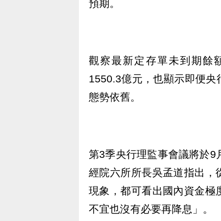
預期。
觀察最新定存單未到期餘額
1550.3億元，也顯示即
態勢依舊。
第3季央行理監事會議將於9
經院六所所長吳孟道指出，
現象，都可看出國內資金極
不宜也沒有必要再降息」。