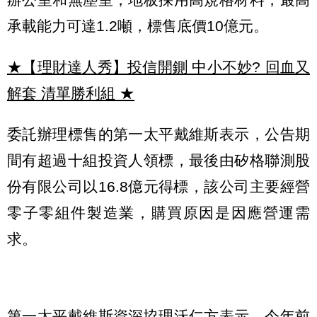
承載能力可達1.2噸，標售底價10億元。
★【理財達人秀】投信開鍘 中小不妙? 回血又
解套 清單勝利組
★
委託辦理標售的第一太平戴維斯表示，公告期
間有超過十組投資人領標，最後由矽格聯測股
份有限公司以16.8億元得標，該公司主要經營
零子零組件製造業，購買原因是因應營運需
求。
第一太平戴維斯資深協理沃仁方表示，今年前