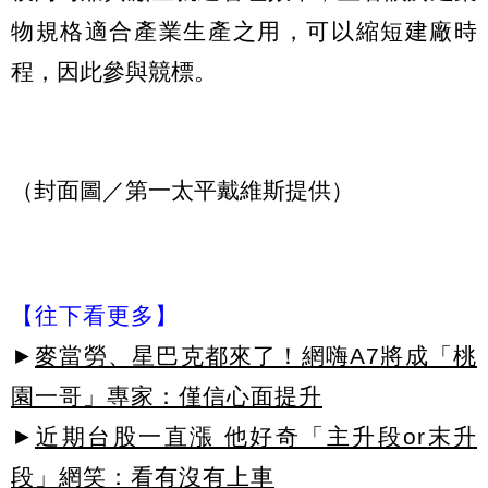
物規格適合產業生產之用，可以縮短建廠時
程，因此參與競標。
（封面圖／第一太平戴維斯提供）
【往下看更多】
►
麥當勞、星巴克都來了！網嗨A7將成「桃
園一哥」專家：僅信心面提升
►
近期台股一直漲 他好奇「主升段or末升
段」網笑：看有沒有上車