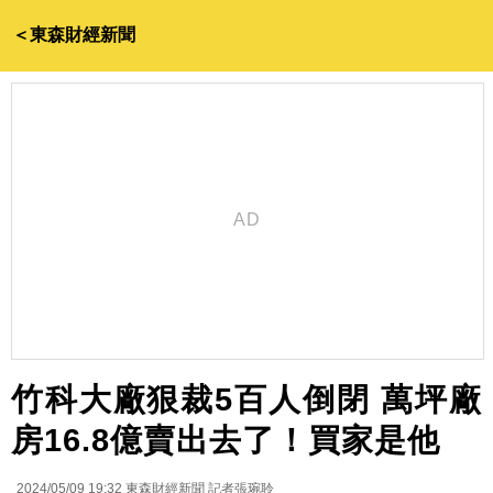
＜東森財經新聞
竹科大廠狠裁5百人倒閉 萬坪廠
房16.8億賣出去了！買家是他
2024/05/09 19:32
東森財經新聞 記者張琬聆