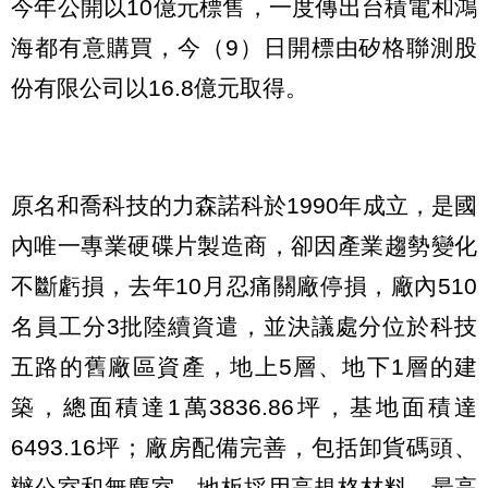
今年公開以10億元標售，一度傳出台積電和鴻
海都有意購買，今（9）日開標由矽格聯測股
份有限公司以16.8億元取得。
原名和喬科技的力森諾科於1990年成立，是國
內唯一專業硬碟片製造商，卻因產業趨勢變化
不斷虧損，去年10月忍痛關廠停損，廠內510
名員工分3批陸續資遣，並決議處分位於科技
五路的舊廠區資產，地上5層、地下1層的建
築，總面積達1萬3836.86坪，基地面積達
6493.16坪；廠房配備完善，包括卸貨碼頭、
辦公室和無塵室，地板採用高規格材料，最高