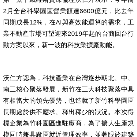
2月全台科學園區營業額達6600億元，比去年
同期成長12%，在AI與高效能運算的需求，工
業不動產市場可望迎來2019年起的台商回台行
動方案以來，新一波的科技業擴廠動能。
沃仁方認為，科技產業在台灣逐步朝北、中、
南三核心聚落發展，新竹在三大科技聚落中具
有相當大的領先優勢，也造就了新竹科學園區
長期處於供不應求、釋出稀少的狀況。本次得
標企業為竹科園區進駐廠商，為了擴大生產規
模同時兼具廠區就近管理效率，並著眼於建築