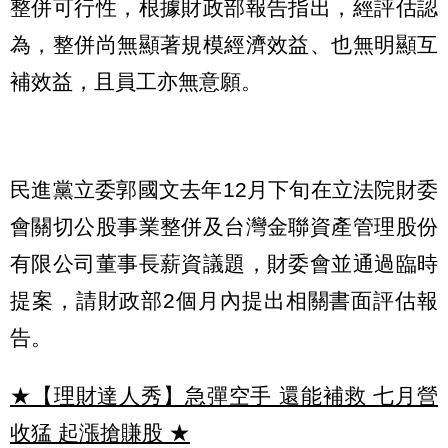
整併可行性，根據財政部報告指出，經評估認
為，整併尚無顯著規模經濟效益、也無明顯互
補效益，且員工亦無意願。
民進黨立委郭國文去年12月下旬在立法院財委
會關切公股事業整併及台灣金聯資產管理股份
有限公司董事長薪資議題，財委會並通過臨時
提案，請財政部2個月內提出相關書面評估報
告。
★【理財達人秀】急彈空手 還能補救 七月營
收猛 起漲搶賺股
★