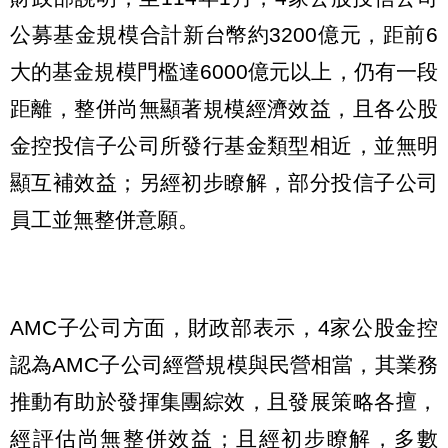
公募基金規模合計新台幣約3200億元，距前6
大的基金規模門檻達6000億元以上，仍有一段
距離，整併尚無顯著規模經濟效益，且各公股
金控投信子公司所發行基金類型相近，並無明
顯互補效益；另經初步瞭解，部分投信子公司
員工並無整併意願。
AMC子公司方面，財政部表示，4家公股金控
認為AMC子公司經營規模與民營相當，其業務
推動有助於發揮集團綜效，且發展策略各擅，
經評估尚無整併效益；且經初步瞭解，多數