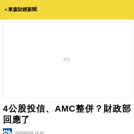
＜東森財經新聞
4公股投信、AMC整併？財政部
回應了
2025/02/26 14:34