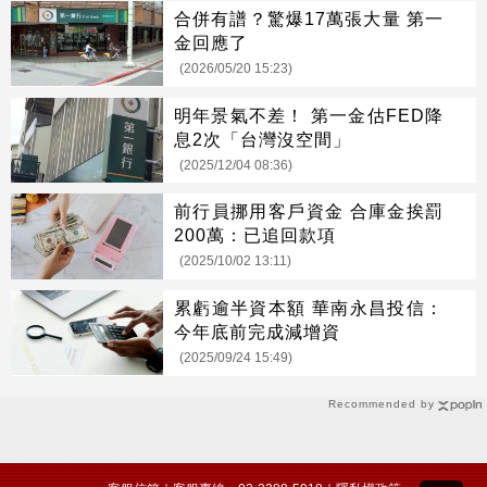
合併有譜？驚爆17萬張大量 第一
金回應了
(2026/05/20 15:23)
明年景氣不差！ 第一金估FED降
息2次「台灣沒空間」
(2025/12/04 08:36)
前行員挪用客戶資金 合庫金挨罰
200萬：已追回款項
(2025/10/02 13:11)
累虧逾半資本額 華南永昌投信：
今年底前完成減增資
(2025/09/24 15:49)
Recommended by