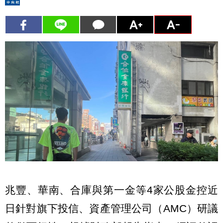
兆豐、華南、合庫與第一金等4家公股金控近
日針對旗下投信、資產管理公司（AMC）研議