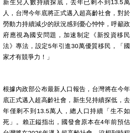
新生兒人數持續探底，去年已剩不到13.5萬
人，台灣今年底將正式邁入超高齡社會，對於
勞動力持續減少的狀況感到憂心忡忡，呼籲政
府應視為國安問題，加速制定《新投資移民
法》專法，設定5年引進30萬優質移民，「國
家才有競爭力！」
根據內政部公布最新人口報告，台灣將在今年
底正式邁入超高齡社會，新生兒持續探低，去
年僅剩不到13.5萬人，總人口持續「生不如
死」。賴正鎰指出，國發會原本在4年前預估
台灣將在2026年邁入超高齡社會，沒想到時程