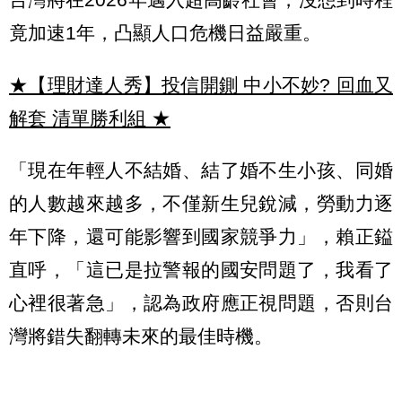
竟加速1年，凸顯人口危機日益嚴重。
★【理財達人秀】投信開鍘 中小不妙? 回血又
解套 清單勝利組
★
「現在年輕人不結婚、結了婚不生小孩、同婚
的人數越來越多，不僅新生兒銳減，勞動力逐
年下降，還可能影響到國家競爭力」，賴正鎰
直呼，「這已是拉警報的國安問題了，我看了
心裡很著急」，認為政府應正視問題，否則台
灣將錯失翻轉未來的最佳時機。