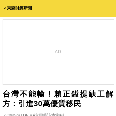
＜東森財經新聞
台灣不能輸！賴正鎰提缺工解
方：引進30萬優質移民
2025/06/24 11:07
東森財經新聞 記者張琬聆