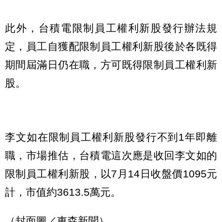
此外，台積電限制員工權利新股發行辦法規
定，員工自獲配限制員工權利新股後於各既得
期間屆滿日仍在職，方可既得限制員工權利新
股。
李文如在限制員工權利新股發行不到1年即離
職，市場推估，台積電這次應是收回李文如的
限制員工權利新股，以7月14日收盤價1095元
計，市值約3613.5萬元。
（封面圖／東森新聞）