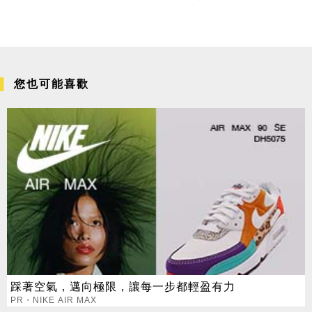
您也可能喜歡
踩著空氣，邁向極限，讓每一步都輕盈有力
PR・NIKE AIR MAX