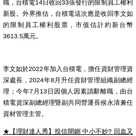
職，台積電14日收回33張發行的限制員工權利
新股。外界推估，台積電這次應是收回李文如
的限制員工權利股票，市值估計約新台幣
3613.5萬元。
李文如於2022年加入台積電，擔任資財管理資
深處長，2024年8月升任資財管理組織副總經
理；今年7月13日因個人因素請辭離職，由台
積電資深副總經理暨副共同營運長侯永清兼任
資材管理主管。
★【理財達人秀】投信開鍘 中小不妙? 回血又