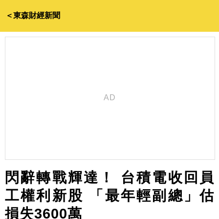
＜東森財經新聞
閃辭轉戰輝達！ 台積電收回員
工權利新股 「最年輕副總」估
損失3600萬