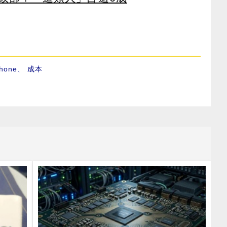
Phone
、
成本