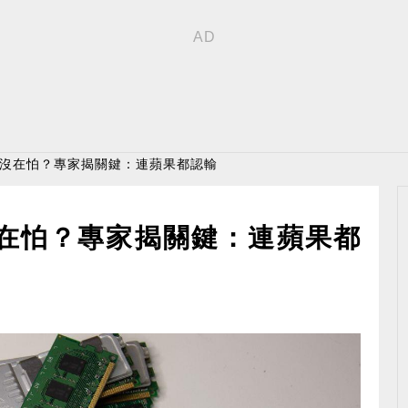
國沒在怕？專家揭關鍵：連蘋果都認輸
沒在怕？專家揭關鍵：連蘋果都