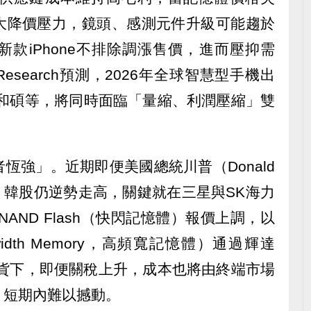
大降價壓力，鏡頭、感測元件升級可能趨於
款iPhone不排除調漲售價，進而壓抑需
t Research預測，2026年全球智慧型手機出
如和碩等，將同時面臨「量縮、利潤壓縮」雙
恆強」。近期即便美國總統川普（Donald
稅，韓股仍逆勢走高，關鍵就在三星與SK海力
NAND Flash（快閃記憶體）報價上調，以
dwidth Memory，高頻寬記憶體）通過輝達
度缺貨下，即便關稅上升，成本也將由終端市場
，短期內難以撼動。