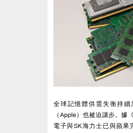
全球記憶體供需失衡持續
（Apple）也被迫讓步。據《
電子與SK海力士已與蘋果完