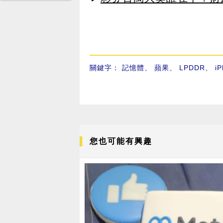
關鍵字：
記憶體
、
蘋果
、
LPDDR
、
i
您也可能有興趣