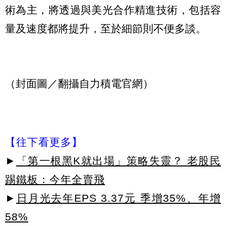
術為主，將透過與美光合作精進技術，包括容
量及速度都將提升，至於細節則不便多談。
（封面圖／翻攝自力積電官網）
【往下看更多】
►
「第一根黑K就出場」策略失靈？ 老股民
踢鐵板：今年全賣飛
►
日月光去年EPS 3.37元 季增35%、年增
58%