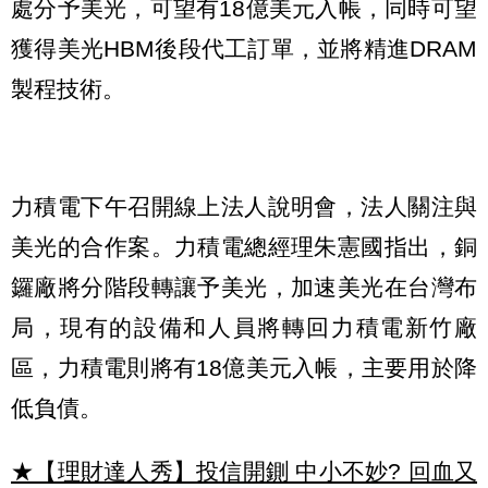
處分予美光，可望有18億美元入帳，同時可望
獲得美光HBM後段代工訂單，並將精進DRAM
製程技術。
力積電下午召開線上法人說明會，法人關注與
美光的合作案。力積電總經理朱憲國指出，銅
鑼廠將分階段轉讓予美光，加速美光在台灣布
局，現有的設備和人員將轉回力積電新竹廠
區，力積電則將有18億美元入帳，主要用於降
低負債。
★【理財達人秀】投信開鍘 中小不妙? 回血又