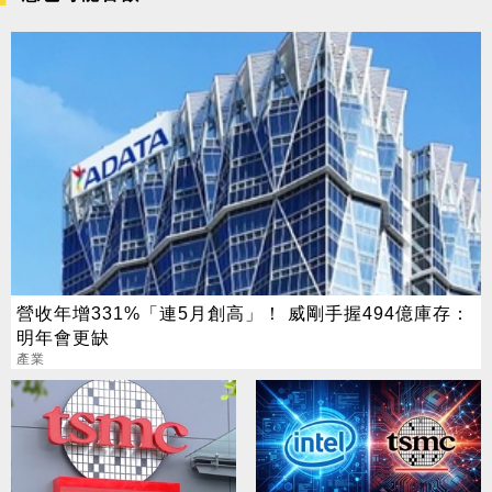
營收年增331%「連5月創高」！ 威剛手握494億庫存：
明年會更缺
產業