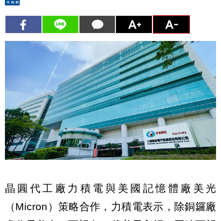
晶圓代工廠力積電與美國記憶體廠美光
（Micron）策略合作，力積電表示，除銅鑼廠