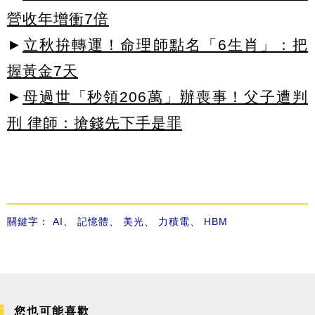
營收年增衝7倍
►
立秋拚轉運！命理師點名「6生肖」：把
握黃金7天
►
母過世「秒領206萬」辦喪事！父子遭判
刑 律師：搶錢先下手是罪
關鍵字：
AI
、
記憶體
、
美光
、
力積電
、
HBM
您也可能喜歡