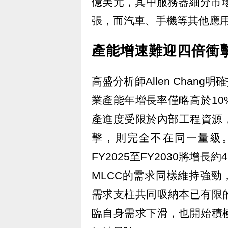
億美元，其中服務器細分市場
張，而汽車、手機等其他應
產能增速難迎四倍衝
高盛分析師Allen Chan
業產能年增長率僅略高於1
產進度受限於內部工程資源
擊，則完全不在同一量級。
FY2025至FY2030將增
MLCC的需求同樣維持強勁
需求支柱共同吸納本已有限
臨自身需求下滑，也開始積