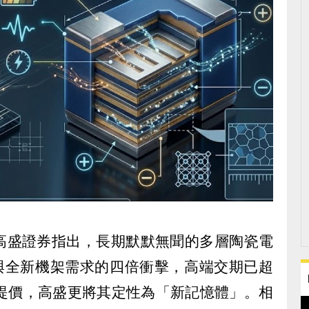
高盛證券指出，長期默默無聞的多層陶瓷電
器與全新機架需求的四倍衝擊，高端交期已超
面提價，高盛更將其定性為「新記憶體」。相