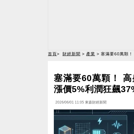
首頁
>
財經新聞
>
產業
> 塞滿要60萬顆
塞滿要60萬顆！ 
漲價5%利潤狂飆37
2026/06/01 11:05
東森財經新聞