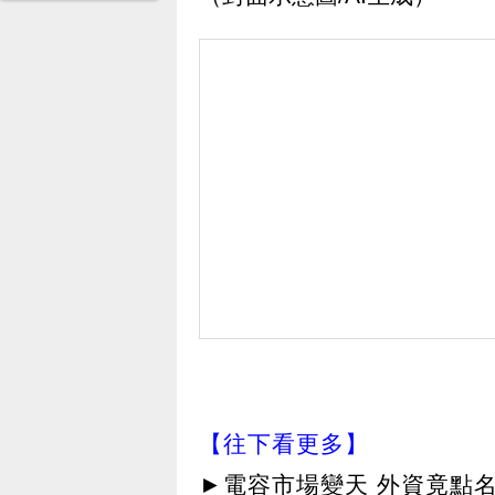
【往下看更多】
►
電容市場變天 外資竟點