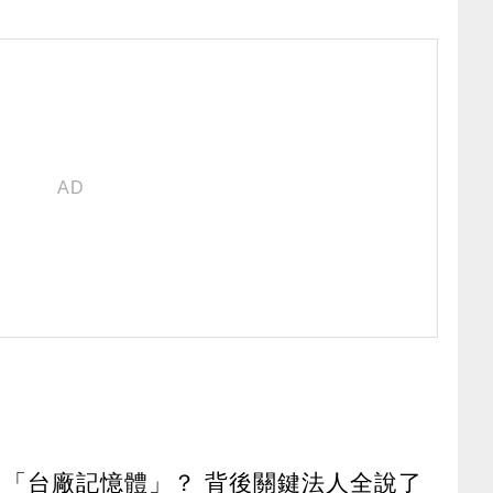
名「台廠記憶體」？ 背後關鍵法人全說了