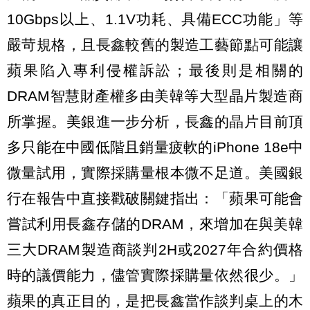
10Gbps以上、1.1V功耗、具備ECC功能」等
嚴苛規格，且長鑫較舊的製造工藝節點可能讓
蘋果陷入專利侵權訴訟；最後則是相關的
DRAM智慧財產權多由美韓等大型晶片製造商
所掌握。美銀進一步分析，長鑫的晶片目前頂
多只能在中國低階且銷量疲軟的iPhone 18e中
微量試用，實際採購量根本微不足道。美國銀
行在報告中直接戳破關鍵指出：「蘋果可能會
嘗試利用長鑫存儲的DRAM，來增加在與美韓
三大DRAM製造商談判2H或2027年合約價格
時的議價能力，儘管實際採購量依然很少。」
蘋果的真正目的，是把長鑫當作談判桌上的木