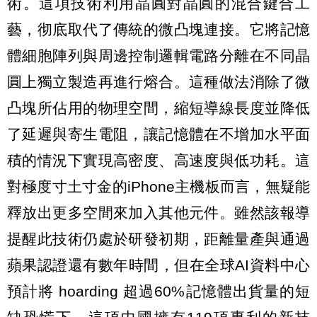
術。這項技術利用晶圓對晶圓的混合鍵合工
藝，彻底取代了傳統的微凸塊連接。它將記憶
體細胞陣列與周邊控制邏輯電路分離在不同晶
圓上獨立製造再進行熔合。這種做法消除了微
凸塊所佔用的物理空間，縮短導線長度並降低
了延遲與寄生電阻，讓記憶體在不增加水平面
積的情況下實現高密度、高速度與低功耗。這
對極度寸土寸金的iPhone主機板而言，無疑能
釋放出更多空間來加入其他元件。雖然該報導
提醒此技術仍處於研發初期，距離量產與通過
蘋果認證還有數年時間，但在全球AI資料中心
預計將 hoarding 超過60%記憶體出貨量的短