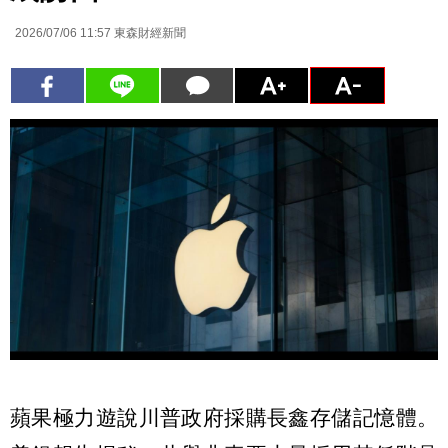
2026/07/06 11:57
東森財經新聞
蘋果極力遊說川普政府採購長鑫存儲記憶體。