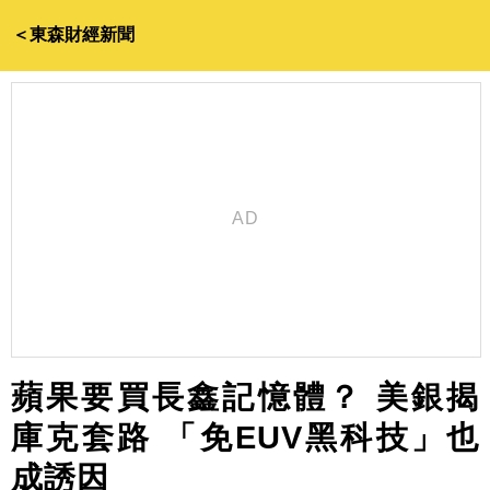
＜東森財經新聞
蘋果要買長鑫記憶體？ 美銀揭
庫克套路 「免EUV黑科技」也
成誘因