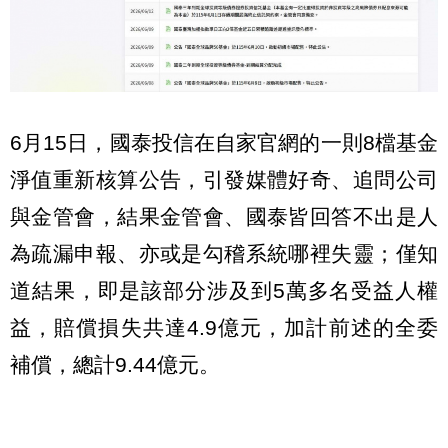
6月15日，國泰投信在自家官網的一則8檔基金
淨值重新核算公告，引發媒體好奇、追問公司
與金管會，結果金管會、國泰皆回答不出是人
為疏漏申報、亦或是勾稽系統哪裡失靈；僅知
道結果，即是該部分涉及到5萬多名受益人權
益，賠償損失共達4.9億元，加計前述的全委
補償，總計9.44億元。