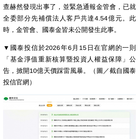
查赫然發現出事了，並緊急通報金管會，已就
全委部分先補償法人客戶共達4.54億元。此
時，金管會、國泰金皆未公開發生此事。
▼國泰投信於2026年6月15日在官網的一則
「基金淨值重新核算暨投資人權益保障」公
告，掀開10億天價踩雷風暴。（圖／截自國泰
投信官網）