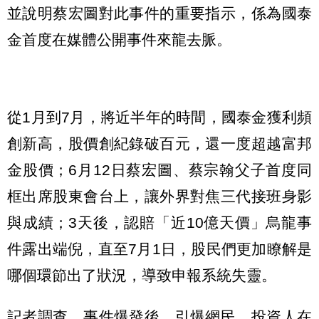
並說明蔡宏圖對此事件的重要指示，係為國泰
金首度在媒體公開事件來龍去脈。
從1月到7月，將近半年的時間，國泰金獲利頻
創新高，股價創紀錄破百元，還一度超越富邦
金股價；6月12日蔡宏圖、蔡宗翰父子首度同
框出席股東會台上，讓外界對焦三代接班身影
與成績；3天後，認賠「近10億天價」烏龍事
件露出端倪，直至7月1日，股民們更加瞭解是
哪個環節出了狀況，導致申報系統失靈。
記者調查，事件爆發後，引爆網民、投資人在