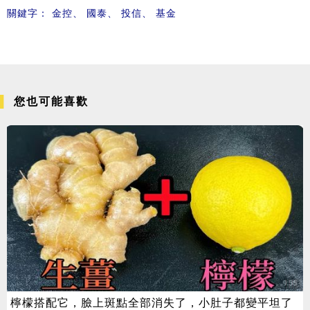
關鍵字：
金控
、
國泰
、
投信
、
基金
您也可能喜歡
檸檬搭配它，臉上斑點全部消失了，小肚子都變平坦了