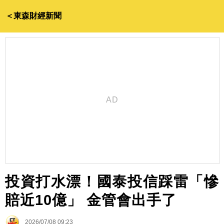
＜東森財經新聞
投資打水漂！國泰投信踩雷「慘
賠近10億」 金管會出手了
2026/07/08 09:23