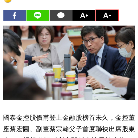
國泰金控股價甫登上金融股榜首未久，金控董
座蔡宏圖、副董蔡宗翰父子首度聯袂出席股東