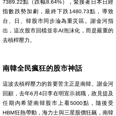
7389.22點（跌幅8.64%），緊接著日本日經
指數跌勢加劇，最終下跌1480.73點，導致
台、日、韓股市同步淪為重災區。謝金河指
出，這次股市回檔並非AI泡沫化，而是嚴重的
去槓桿壓力。
南韓全民瘋狂的股市神話
這波去槓桿壓力的首要苦主正是南韓。謝金河
回顧，去年6月4日李在明宣示就職，政見提及
任期內希望南韓股市上看5000點，隨後受
HBM狂熱帶動，海力士與三星股價狂飆，南韓