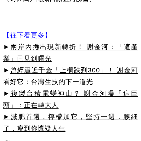
【往下看更多】
►
兩岸內捲出現新轉折！ 謝金河：「這產
業」已見到曙光
►
曾經逼近千金「上櫃跌到300」！ 謝金河
看好它：台灣生技的下一道光
►
複製台積電變神山？ 謝金河曝「這巨
頭」：正在轉大人
►減肥首選，檸檬加它，堅持一週，腰細
了，瘦到你懷疑人生