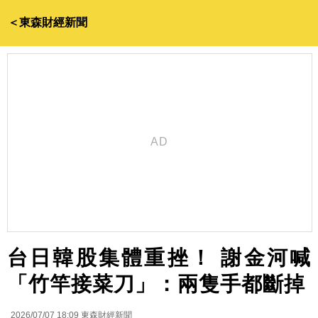
＜東森財經新聞
台日韓股集體重挫！ 謝金河喊
「竹竿接菜刀」：兩隻手都斷掉
2026/07/07 18:09
東森財經新聞