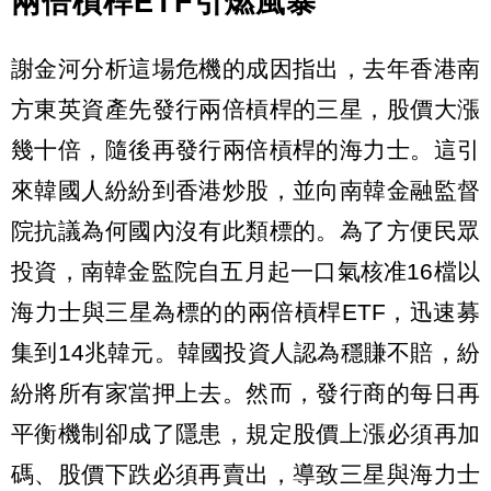
兩倍槓桿ETF引燃風暴
謝金河分析這場危機的成因指出，去年香港南
方東英資產先發行兩倍槓桿的三星，股價大漲
幾十倍，隨後再發行兩倍槓桿的海力士。這引
來韓國人紛紛到香港炒股，並向南韓金融監督
院抗議為何國內沒有此類標的。為了方便民眾
投資，南韓金監院自五月起一口氣核准16檔以
海力士與三星為標的的兩倍槓桿ETF，迅速募
集到14兆韓元。韓國投資人認為穩賺不賠，紛
紛將所有家當押上去。然而，發行商的每日再
平衡機制卻成了隱患，規定股價上漲必須再加
碼、股價下跌必須再賣出，導致三星與海力士