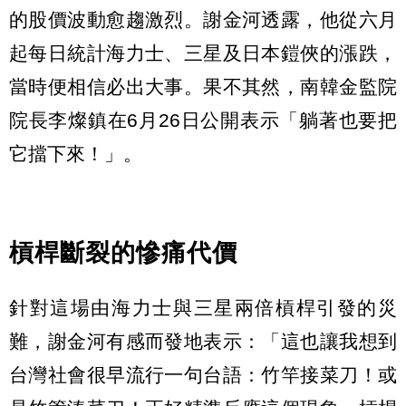
的股價波動愈趨激烈。謝金河透露，他從六月
起每日統計海力士、三星及日本鎧俠的漲跌，
當時便相信必出大事。果不其然，南韓金監院
院長李燦鎮在6月26日公開表示「躺著也要把
它擋下來！」。
槓桿斷裂的慘痛代價
針對這場由海力士與三星兩倍槓桿引發的災
難，謝金河有感而發地表示：「這也讓我想到
台灣社會很早流行一句台語：竹竿接菜刀！或