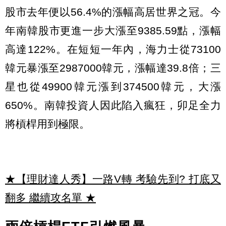
股市去年便以56.4%的漲幅高居世界之冠。今
年南韓股市更進一步大漲至9385.59點，漲幅
高達122%。在短短一年內，海力士從73100
韓元暴漲至2987000韓元，漲幅達39.8倍；三
星也從49900韓元漲到374500韓元，大漲
650%。南韓投資人因此陷入瘋狂，卯足全力
將槓桿用到極限。
★【理財達人秀】一路V轉 考驗先到? 打底又
翻多 繼續攻名單
★