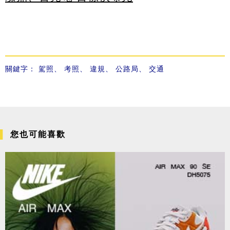
關鍵字：
駕照
、
考照
、
違規
、
公路局
、
交通
您也可能喜歡