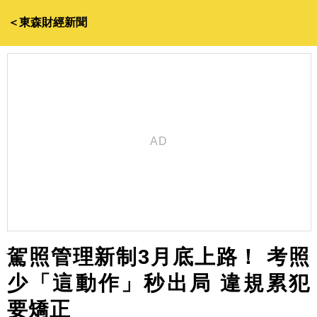
＜東森財經新聞
駕照管理新制3月底上路！ 考照
少「這動作」秒出局 違規累犯
要矯正