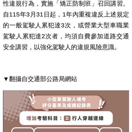
性違規行為，實施「矯正防制班」召回講習。
自115年3月31日起，1年內重複違反上述規定
的一般駕駛人累犯達3次，或營業大型車職業
駕駛人累犯達2次者，均須自費參加道路交通
安全講習，以強化駕駛人的違規風險意識。
▼翻攝自交通部公路局網站