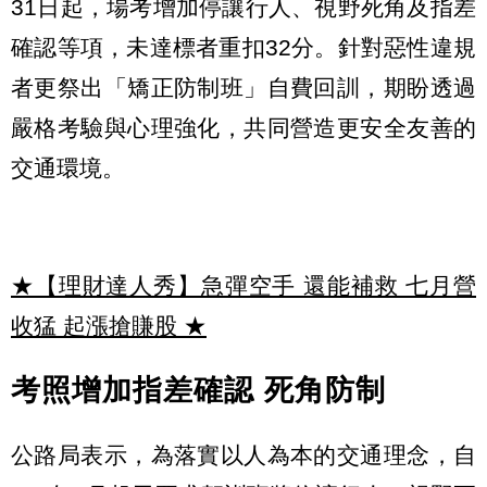
31日起，場考增加停讓行人、視野死角及指差
確認等項，未達標者重扣32分。針對惡性違規
者更祭出「矯正防制班」自費回訓，期盼透過
嚴格考驗與心理強化，共同營造更安全友善的
交通環境。
★【理財達人秀】急彈空手 還能補救 七月營
收猛 起漲搶賺股
★
考照增加指差確認 死角防制
公路局表示，為落實以人為本的交通理念，自