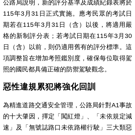
公路局說明，新的評分基準及成績紀錄表將於
115年3月31日正式實施。應考民眾的考試日
期若在115年3月31日（含）以後，將適用嚴
格的新制評分表；若考試日期在115年3月30
日（含）以前，則仍適用舊有的評分標準。這
項調整旨在增加考照鑑別度，確保每位取得駕
照的國民都具備正確的防禦駕駛觀念。
惡性違規累犯將強化回訓
為精進道路交通安全管理，公路局針對A1事故
的十大肇因，擇定「闖紅燈」、「未依規定減
速」及「無號誌路口未依路權行駛」三大類惡