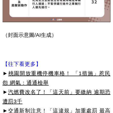
（封面示意圖/AI生成）
【往下看更多】
►
桃園開放重機停機車格！ 「1措施」惹民
怨 網氣：通通檢舉
►
汽燃費改名了！「這天前」要繳納 逾期恐
遭罰3千
►
交通新制注意！「這違規」加重處罰 最高