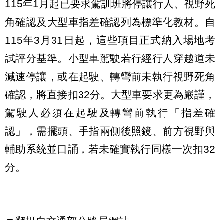
115年1月起已要求駕訓班將停讓行人、視野死
角確認及大型車指差確認列為標準化教材。自
115年3月31日起，這些項目正式納入場地考
試評分基準。小型車駕駛若行經行人穿越道未
減速停讓，或在起駛、轉彎前未執行視野死角
確認，將直接扣32分。大型車要求更為嚴謹，
駕駛人必須在起駛及轉彎前執行「指差確
認」，需擺頭、手指兩側後照鏡、前方視野與
輔助系統並口誦，若未確實執行同樣一次扣32
分。