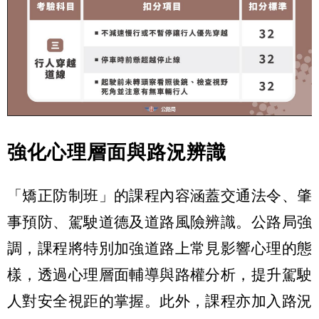
強化心理層面與路況辨識
「矯正防制班」的課程內容涵蓋交通法令、肇
事預防、駕駛道德及道路風險辨識。公路局強
調，課程將特別加強道路上常見影響心理的態
樣，透過心理層面輔導與路權分析，提升駕駛
人對安全視距的掌握。此外，課程亦加入路況