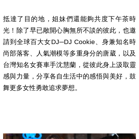
抵達了目的地，姐妹們還能夠共度下午茶時
光！除了早已敞開心胸無所不談的彼此，也邀
請到全球百大女DJ─DJ Cookie、身兼知名時
尚部落客、人氣潮模等多重身分的唐葳，以及
台灣知名女賽車手沈慧蘭，從彼此身上汲取靈
感與力量，分享各自生活中的感悟與美好，鼓
舞更多女性勇敢追求夢想。