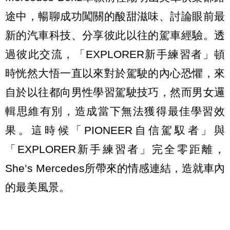
途中，暢聊成功闖關的酸甜滋味、討論眼前最
新的汽車科技、分享彼此以往的駕車經驗。透
過彼此交流，「EXPLORER新手練習者」頓
時恍然大悟一直以來對於駕駛的內心恐懼，來
自於以往都向男性學習駕駛技巧，然而男女邏
輯思維有別，造成當下無法獲得最佳學習效
果。這時候「PIONEER自信駕馭者」與
「EXPLORER新手練習者」完全零距離，
She’s Mercedes所帶來的情感連結，造就車內
的最美風景。