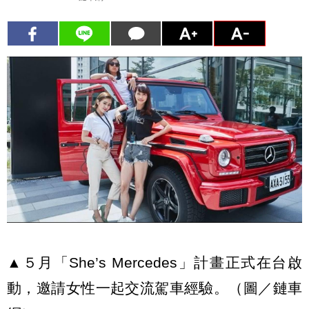
▲５月「She’s Mercedes」計畫正式在台啟
動，邀請女性一起交流駕車經驗。（圖／鏈車