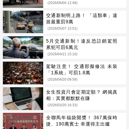
(2026/06/04 12:49)
交通新制明上路！ 「這類車」違
規最重罰9萬
(2026/05/07 15:51)
5月交通新制！違反恐註銷駕照
累犯可罰6萬元
(2026/04/21 15:16)
駕駛注意！ 交通部擬修法 未裝
「1系統」可罰1.8萬
(2026/04/20 09:59)
女生投資只會定期定額？ 網揭真
相：其實都默默在賺
(2026/03/20 16:33)
全聯馬年福袋開獎！ 367萬保時
捷、190萬賓士 幸運得主出爐