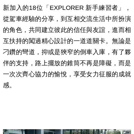
新加入的18位「EXPLORER 新手練習者」，
從駕車經驗的分享，到互相交流生活中所扮演
的角色，共同建立彼此的信任與友誼，進而相
互扶持的闖過精心設計的一道道關卡。無論是
刁鑽的彎道，抑或是狹窄的倒車入庫，有了夥
伴的支持，路上擺放的錐筒不再是障礙，而是
一次次齊心協力的愉悅，享受女力征服的成就
感。