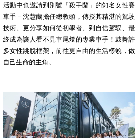
活動中也邀請到別號「殺手蘭」的知名女性賽
車手－沈慧蘭擔任總教頭，傳授其精湛的駕駛
技術、更分享如何從初學者、到自信駕馭、最
終成為讓人看不見車尾燈的專業車手！鼓舞許
多女性跳脫框架，前往更自由的生活樣貌，做
自己生命的主角。