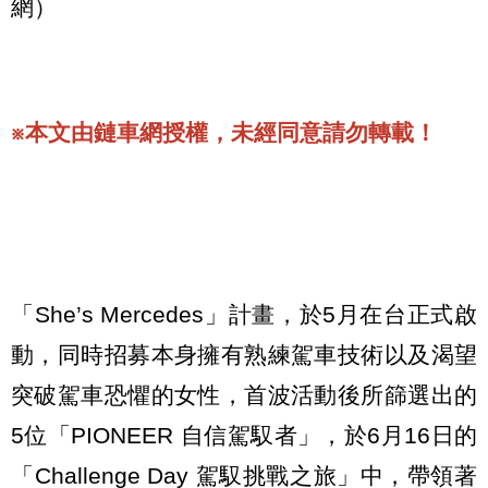
網）
※本文由鏈車網授權，未經同意請勿轉載！
「She’s Mercedes」計畫，於5月在台正式啟
動，同時招募本身擁有熟練駕車技術以及渴望
突破駕車恐懼的女性，首波活動後所篩選出的
5位「PIONEER 自信駕馭者」，於6月16日的
「Challenge Day 駕馭挑戰之旅」中，帶領著