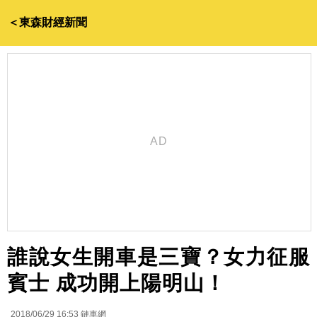
＜東森財經新聞
誰說女生開車是三寶？女力征服
賓士 成功開上陽明山！
2018/06/29 16:53
鏈車網