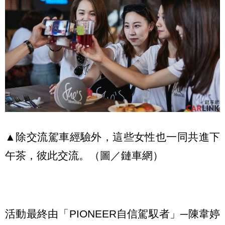
▲除交流駕車經驗外，這些女性也一同共進下
午茶，彼此交流。（圖／鏈車網）
活動最終由「PIONEER自信駕馭者」─陳韋婷