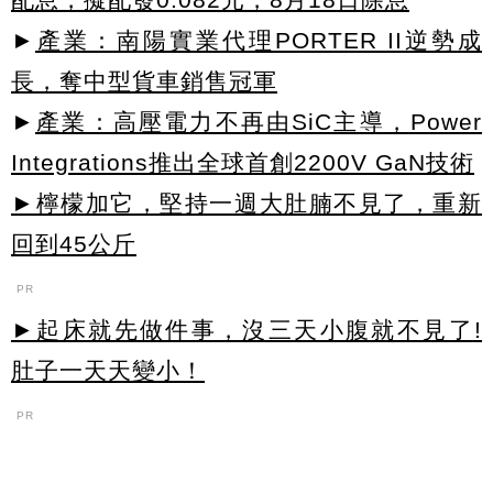
►
產業：南陽實業代理PORTER II逆勢成
長，奪中型貨車銷售冠軍
►
產業：高壓電力不再由SiC主導，Power
Integrations推出全球首創2200V GaN技術
►檸檬加它，堅持一週大肚腩不見了，重新
回到45公斤
PR
►起床就先做件事，沒三天小腹就不見了!
肚子一天天變小！
PR