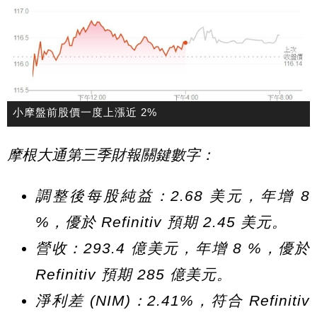
小摩盤前股價一度上漲近 2%
摩根大通第三季財報關鍵數字：
調整後每股純益：2.68 美元，年增 8
%，優於 Refinitiv 預期 2.45 美元。
營收：293.4 億美元，年增 8 %，優於
Refinitiv 預期 285 億美元。
淨利差 (NIM)：2.41%，符合 Refinitiv