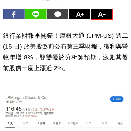
銀行業財報季開鑼！摩根大通 (JPM-US) 週二
(15 日) 於美股盤前公布第三季財報，獲利與營
收年增 8%，雙雙優於分析師預期，激勵其盤
前股價一度上漲近 2%。