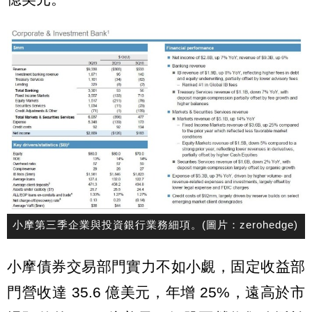
小摩第三季企業與投資銀行業務細項。(圖片：zerohedge)
小摩債券交易部門實力不如小覷，固定收益部
門營收達 35.6 億美元，年增 25%，遠高於市