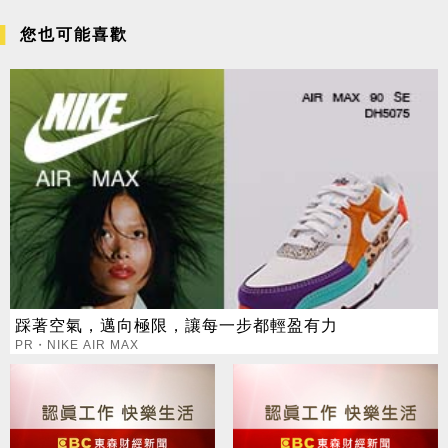
您也可能喜歡
踩著空氣，邁向極限，讓每一步都輕盈有力
PR・NIKE AIR MAX