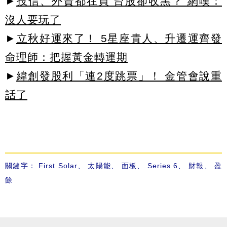
►
投信、外資都在買 台股卻收黑？ 網嘆：
沒人要玩了
►
立秋好運來了！ 5星座貴人、升遷運齊發
命理師：把握黃金轉運期
►
緯創發股利「連2度跳票」！ 金管會說重
話了
關鍵字：
First Solar
、
太陽能
、
面板
、
Series 6
、
財報
、
盈
餘