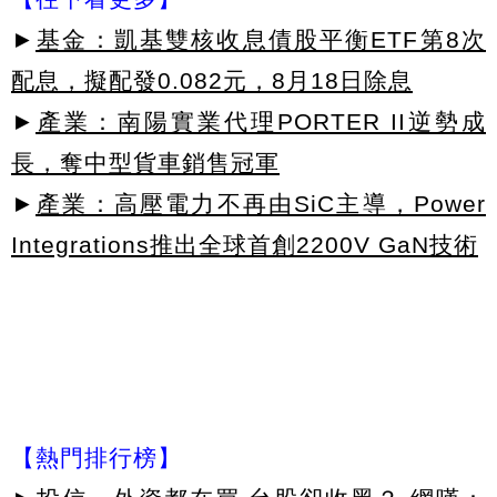
►
基金：凱基雙核收息債股平衡ETF第8次
配息，擬配發0.082元，8月18日除息
►
產業：南陽實業代理PORTER II逆勢成
長，奪中型貨車銷售冠軍
►
產業：高壓電力不再由SiC主導，Power
Integrations推出全球首創2200V GaN技術
【熱門排行榜】