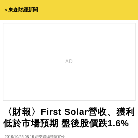
＜東森財經新聞
〈財報〉First Solar營收、獲利
低於市場預期 盤後股價跌1.6%
2019/10/25 08:19
鉅亨網編譯陳宜伶