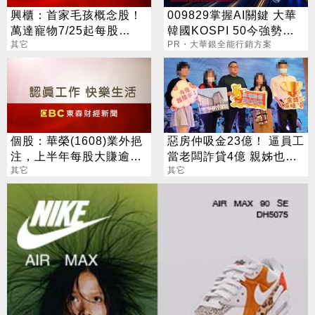
興櫃：首家毛孩概念股！
009829掌握AI關鍵 大華
萬達寵物7/25起每股
韓國KOSPI 50今強勢開
53.97元競拍、8/14每股
其它
募
PR・大華銀全能行銷方案
68元上櫃
個股：華榮(1608)業外挹
惡房仲吸金23億！ 逼員工
注，上半年每股大賺逾7
當老闆詐貸4億 親姊也照
元，股價跳空漲停鎖住
其它
坑
其它