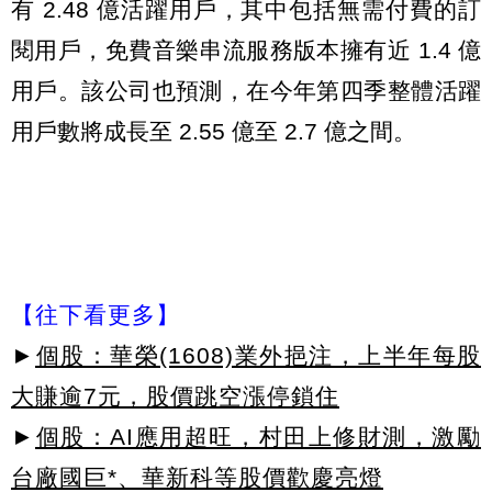
有 2.48 億活躍用戶，其中包括無需付費的訂
閱用戶，免費音樂串流服務版本擁有近 1.4 億
用戶。該公司也預測，在今年第四季整體活躍
用戶數將成長至 2.55 億至 2.7 億之間。
【往下看更多】
►
個股：華榮(1608)業外挹注，上半年每股
大賺逾7元，股價跳空漲停鎖住
►
個股：AI應用超旺，村田上修財測，激勵
台廠國巨*、華新科等股價歡慶亮燈