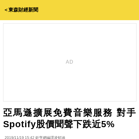
＜東森財經新聞
亞馬遜擴展免費音樂服務 對手
Spotify股價聞聲下跌近5%
2019/11/19 15:42
鉅亨網編譯凌郁涵