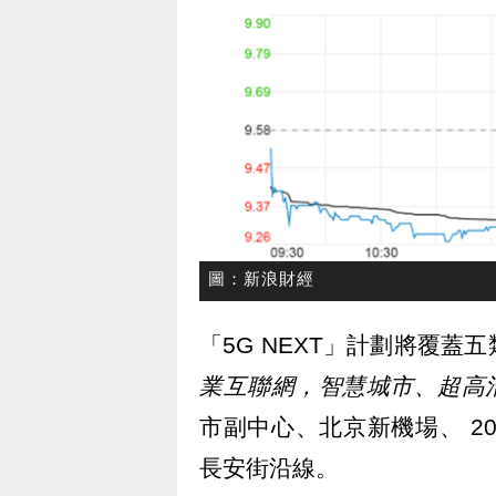
圖：新浪財經
「5G NEXT」計劃將覆蓋
業互聯網，智慧城市、超高
市副中心、北京新機場、 20
長安街沿線。