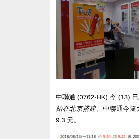
中聯通 (0762-HK) 今 (13
始在北京搭建
。中聯通今隨大
9.3 元。