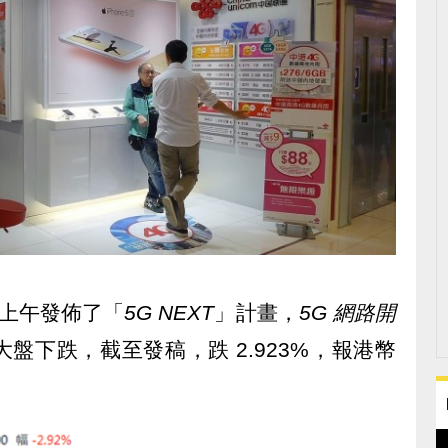
) 日上午發佈了「
5G NEXT
」計畫，
5G 網路開
盤下跌，截至發稿，跌 2.923%，報港幣