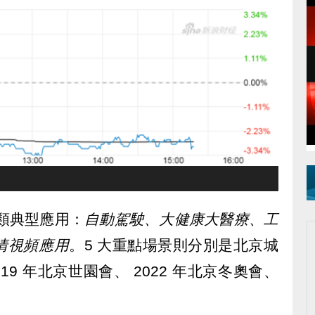
五類典型應用：
自動駕駛、大健康大醫療、工
清視頻應用
。5 大重點場景則分別是北京城
19 年北京世園會、 2022 年北京冬奧會、