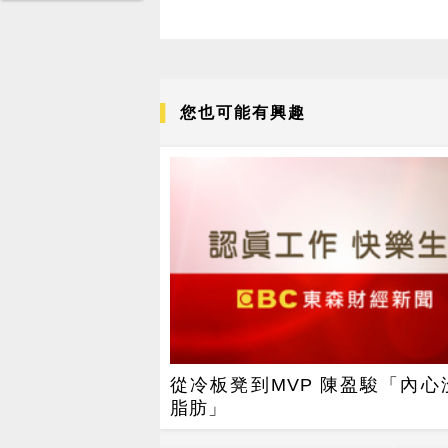
您也可能有興趣
從冷板凳到MVP 陳盈駿「內心
脂肪」