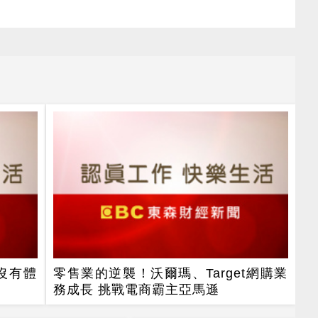
沒有體
零售業的逆襲！沃爾瑪、Target網購業
務成長 挑戰電商霸主亞馬遜