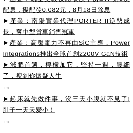
配息，擬配發0.082元，8月18日除息
►
產業：南陽實業代理PORTER II逆勢成
長，奪中型貨車銷售冠軍
►
產業：高壓電力不再由SiC主導，Power
Integrations推出全球首創2200V GaN技術
►減肥首選，檸檬加它，堅持一週，腰細
了，瘦到你懷疑人生
PR
►起床就先做件事，沒三天小腹就不見了!
肚子一天天變小！
PR