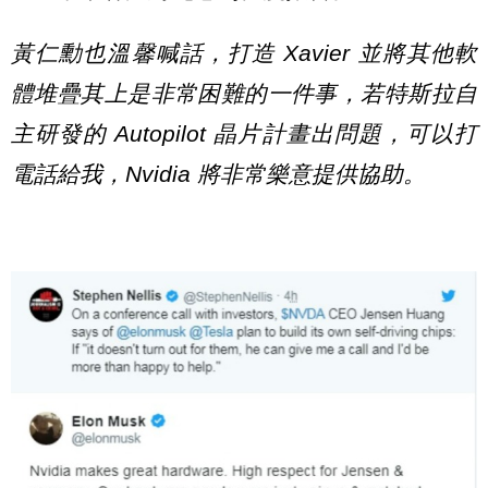
黃仁勳也溫馨喊話，打造 Xavier 並將其他軟
體堆疊其上是非常困難的一件事，若特斯拉自
主研發的 Autopilot 晶片計畫出問題，可以打
電話給我，Nvidia 將非常樂意提供協助。