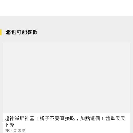
您也可能喜歡
超神減肥神器！橘子不要直接吃，加點這個！體重天天
下降
PR・新素簡