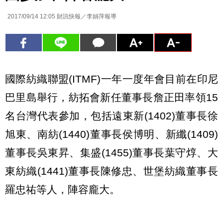
2017/09/14 12:05
財訊快報／李娟萍報導
國際紡織聯盟(ITMF)一年一度年會目前在印尼
巴里島舉行，紡拓會新任董事長詹正田率領15
名台灣代表參加，包括遠東新(1402)董事長徐
旭東、南紡(1440)董事長侯博明、新纖(1409)
董事長吳東昇、集盛(1455)董事長葉守焞、大
東紡織(1441)董事長陳修忠、世堡紡織董事長
羅忠祐等人，陣容龐大。