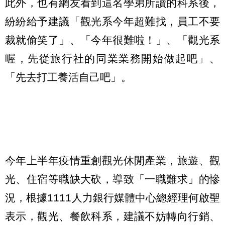
此外，也有網友看到這名學弟所讀的科系後，
紛紛給予建議「觀光系今年超難找，員工不要
裁就偷笑了」、「今年很難啦！」、「觀光系
喔，先從旅行社的同業業務開始做起吧」、
「先去打工養活自己吧」。
今年上半年疫情重創觀光休閒產業，旅遊、觀
光、住宿等職缺大砍，導致「一職難求」的慘
況，根據1111人力銀行媒體中心總經理何啟聖
表示，觀光、餐飲科系，建議不妨轉向行銷、