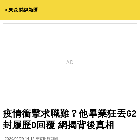
＜東森財經新聞
疫情衝擊求職難？他畢業狂丟62
封履歷0回覆 網揭背後真相
2020/06/29 14:12
東森財經新聞