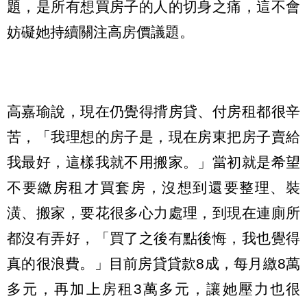
題，是所有想買房子的人的切身之痛，這不會
妨礙她持續關注高房價議題。
高嘉瑜說，現在仍覺得揹房貸、付房租都很辛
苦，「我理想的房子是，現在房東把房子賣給
我最好，這樣我就不用搬家。」當初就是希望
不要繳房租才買套房，沒想到還要整理、裝
潢、搬家，要花很多心力處理，到現在連廁所
都沒有弄好，「買了之後有點後悔，我也覺得
真的很浪費。」目前房貸貸款8成，每月繳8萬
多元，再加上房租3萬多元，讓她壓力也很