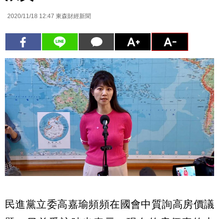
2020/11/18 12:47
東森財經新聞
民進黨立委高嘉瑜頻頻在國會中質詢高房價議