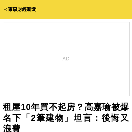
＜東森財經新聞
租屋10年買不起房？高嘉瑜被爆
名下「2筆建物」坦言：後悔又
浪費