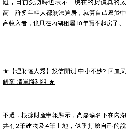
題，日前受訪時也表示，現在的房價真的太
高，許多年輕人都無法買房，就算自己屬於中
高收入者，也只在內湖租屋10年買不起房子。
★【理財達人秀】投信開鍘 中小不妙? 回血又
解套 清單勝利組
★
不過，根據財產申報顯示，高嘉瑜名下在內湖
共有2筆建物及4筆土地，似乎打臉自己的說